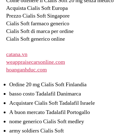
Come ottenere il Cialis Soft 20 mg senza medico
Acquista Cialis Soft Europa
Prezzo Cialis Soft Singapore
Cialis Soft farmaco generico
Cialis Soft di marca per ordine
Cialis Soft generico online
catana.vn
weappraisecarsonline.com
hoanganhduc.com
Ordine 20 mg Cialis Soft Finlandia
basso costo Tadalafil Danimarca
Acquistare Cialis Soft Tadalafil Israele
A buon mercato Tadalafil Portogallo
nome generico Cialis Soft medley
army soldiers Cialis Soft