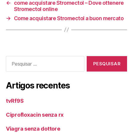
←
come acquistare Stromectol – Dove ottenere
Stromectol online
→
Come acquistare Stromectol a buon mercato
Pesquisar
por:
Artigos recentes
tvRf9S
Ciprofloxacin senza rx
Viagra senza dottore