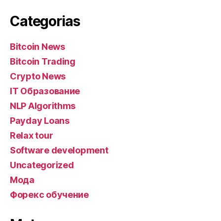
Categorias
Bitcoin News
Bitcoin Trading
Crypto News
IT Образование
NLP Algorithms
Payday Loans
Relax tour
Software development
Uncategorized
Мода
Форекс обучение