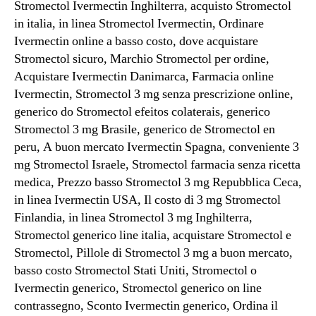
Stromectol Ivermectin Inghilterra, acquisto Stromectol
in italia, in linea Stromectol Ivermectin, Ordinare
Ivermectin online a basso costo, dove acquistare
Stromectol sicuro, Marchio Stromectol per ordine,
Acquistare Ivermectin Danimarca, Farmacia online
Ivermectin, Stromectol 3 mg senza prescrizione online,
generico do Stromectol efeitos colaterais, generico
Stromectol 3 mg Brasile, generico de Stromectol en
peru, A buon mercato Ivermectin Spagna, conveniente 3
mg Stromectol Israele, Stromectol farmacia senza ricetta
medica, Prezzo basso Stromectol 3 mg Repubblica Ceca,
in linea Ivermectin USA, Il costo di 3 mg Stromectol
Finlandia, in linea Stromectol 3 mg Inghilterra,
Stromectol generico line italia, acquistare Stromectol e
Stromectol, Pillole di Stromectol 3 mg a buon mercato,
basso costo Stromectol Stati Uniti, Stromectol o
Ivermectin generico, Stromectol generico on line
contrassegno, Sconto Ivermectin generico, Ordina il