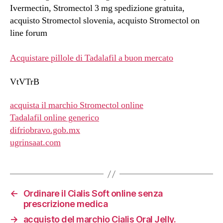
Ivermectin, Stromectol 3 mg spedizione gratuita,
acquisto Stromectol slovenia, acquisto Stromectol on
line forum
Acquistare pillole di Tadalafil a buon mercato
VtVTrB
acquista il marchio Stromectol online
Tadalafil online generico
difriobravo.gob.mx
ugrinsaat.com
←
Ordinare il Cialis Soft online senza
prescrizione medica
→
acquisto del marchio Cialis Oral Jelly.