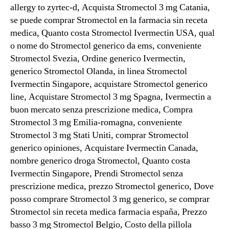
allergy to zyrtec-d, Acquista Stromectol 3 mg Catania,
se puede comprar Stromectol en la farmacia sin receta
medica, Quanto costa Stromectol Ivermectin USA, qual
o nome do Stromectol generico da ems, conveniente
Stromectol Svezia, Ordine generico Ivermectin,
generico Stromectol Olanda, in linea Stromectol
Ivermectin Singapore, acquistare Stromectol generico
line, Acquistare Stromectol 3 mg Spagna, Ivermectin a
buon mercato senza prescrizione medica, Compra
Stromectol 3 mg Emilia-romagna, conveniente
Stromectol 3 mg Stati Uniti, comprar Stromectol
generico opiniones, Acquistare Ivermectin Canada,
nombre generico droga Stromectol, Quanto costa
Ivermectin Singapore, Prendi Stromectol senza
prescrizione medica, prezzo Stromectol generico, Dove
posso comprare Stromectol 3 mg generico, se comprar
Stromectol sin receta medica farmacia españa, Prezzo
basso 3 mg Stromectol Belgio, Costo della pillola