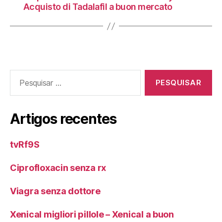
Acquisto di Tadalafil a buon mercato
Pesquisar
por:
Artigos recentes
tvRf9S
Ciprofloxacin senza rx
Viagra senza dottore
Xenical migliori pillole – Xenical a buon