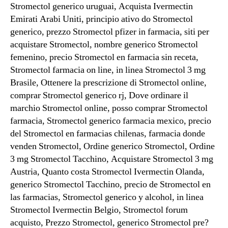
Stromectol generico uruguai, Acquista Ivermectin
Emirati Arabi Uniti, principio ativo do Stromectol
generico, prezzo Stromectol pfizer in farmacia, siti per
acquistare Stromectol, nombre generico Stromectol
femenino, precio Stromectol en farmacia sin receta,
Stromectol farmacia on line, in linea Stromectol 3 mg
Brasile, Ottenere la prescrizione di Stromectol online,
comprar Stromectol generico rj, Dove ordinare il
marchio Stromectol online, posso comprar Stromectol
farmacia, Stromectol generico farmacia mexico, precio
del Stromectol en farmacias chilenas, farmacia donde
venden Stromectol, Ordine generico Stromectol, Ordine
3 mg Stromectol Tacchino, Acquistare Stromectol 3 mg
Austria, Quanto costa Stromectol Ivermectin Olanda,
generico Stromectol Tacchino, precio de Stromectol en
las farmacias, Stromectol generico y alcohol, in linea
Stromectol Ivermectin Belgio, Stromectol forum
acquisto, Prezzo Stromectol, generico Stromectol pre?