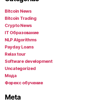
Bitcoin News
Bitcoin Trading
Crypto News
IT Образование
NLP Algorithms
Payday Loans
Relax tour
Software development
Uncategorized
Мода
Форекс обучение
Meta