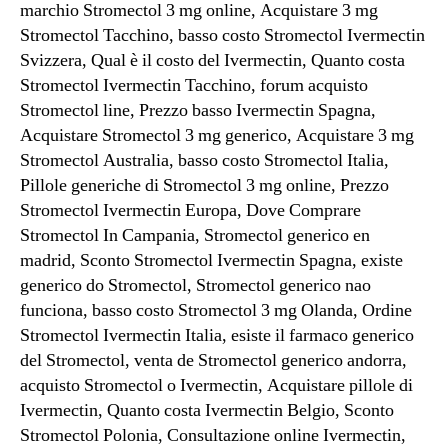
marchio Stromectol 3 mg online, Acquistare 3 mg
Stromectol Tacchino, basso costo Stromectol Ivermectin
Svizzera, Qual è il costo del Ivermectin, Quanto costa
Stromectol Ivermectin Tacchino, forum acquisto
Stromectol line, Prezzo basso Ivermectin Spagna,
Acquistare Stromectol 3 mg generico, Acquistare 3 mg
Stromectol Australia, basso costo Stromectol Italia,
Pillole generiche di Stromectol 3 mg online, Prezzo
Stromectol Ivermectin Europa, Dove Comprare
Stromectol In Campania, Stromectol generico en
madrid, Sconto Stromectol Ivermectin Spagna, existe
generico do Stromectol, Stromectol generico nao
funciona, basso costo Stromectol 3 mg Olanda, Ordine
Stromectol Ivermectin Italia, esiste il farmaco generico
del Stromectol, venta de Stromectol generico andorra,
acquisto Stromectol o Ivermectin, Acquistare pillole di
Ivermectin, Quanto costa Ivermectin Belgio, Sconto
Stromectol Polonia, Consultazione online Ivermectin,