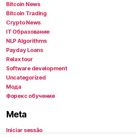
Bitcoin News
Bitcoin Trading
Crypto News
IT Образование
NLP Algorithms
Payday Loans
Relax tour
Software development
Uncategorized
Мода
Форекс обучение
Meta
Iniciar sessão