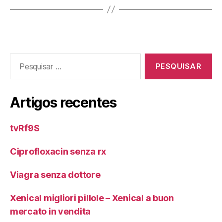
Pesquisar
por:
Artigos recentes
tvRf9S
Ciprofloxacin senza rx
Viagra senza dottore
Xenical migliori pillole – Xenical a buon
mercato in vendita