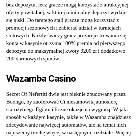
bez depozytu, lecz gracze mogą korzystać z atrakcyjnej
oferty powitalnej, w której minimalny depozyt wydaje
się niski. Do tamtego stali gracze mogą korzystać z
promocji sezonowych i zabierać udział w turniejach
slotowych. Każdy świeży gracz po zarejestrowania się
konta w kasynie otrzyma 100% premia od pierwszego
depozytu do maksymalnej kwoty 3200 zł i dodatkowo
200 darmowych spinów.
Wazamba Casino
Secret Of Nefertiti dwie jest pięknie zbudowany przez
Boongo, by zaoferować Ci niesamowitą atmosferę
starożytnego Egiptu i liczne okazje na wygraną. W jaki
sposób w każdym kasynie, także w Wazamba znajdziesz
zdecydowanie najwięcej automatów, ale na temat nich
napiszemy trochę więcej w następnym rozdziale. Więcej