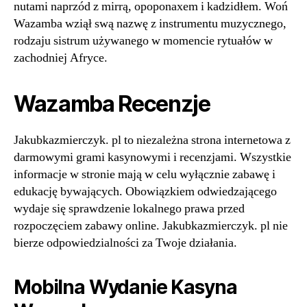
nutami naprzód z mirrą, opoponaxem i kadzidłem. Woń
Wazamba wziął swą nazwę z instrumentu muzycznego,
rodzaju sistrum używanego w momencie rytuałów w
zachodniej Afryce.
Wazamba Recenzje
Jakubkazmierczyk. pl to niezależna strona internetowa z
darmowymi grami kasynowymi i recenzjami. Wszystkie
informacje w stronie mają w celu wyłącznie zabawę i
edukację bywających. Obowiązkiem odwiedzającego
wydaje się sprawdzenie lokalnego prawa przed
rozpoczęciem zabawy online. Jakubkazmierczyk. pl nie
bierze odpowiedzialności za Twoje działania.
Mobilna Wydanie Kasyna