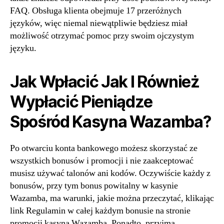
FAQ. Obsługa klienta obejmuje 17 przeróżnych
języków, więc niemal niewątpliwie będziesz miał
możliwość otrzymać pomoc przy swoim ojczystym
języku.
Jak Wpłacić Jak I Również
Wypłacić Pieniądze
Spośród Kasyna Wazamba?
Po otwarciu konta bankowego możesz skorzystać ze
wszystkich bonusów i promocji i nie zaakceptować
musisz używać talonów ani kodów. Oczywiście każdy z
bonusów, przy tym bonus powitalny w kasynie
Wazamba, ma warunki, jakie można przeczytać, klikając
link Regulamin w całej każdym bonusie na stronie
promocji kasyna Wazamba. Ponadto, przyjmą