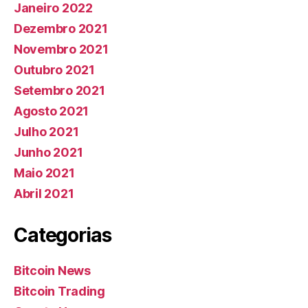
Janeiro 2022
Dezembro 2021
Novembro 2021
Outubro 2021
Setembro 2021
Agosto 2021
Julho 2021
Junho 2021
Maio 2021
Abril 2021
Categorias
Bitcoin News
Bitcoin Trading