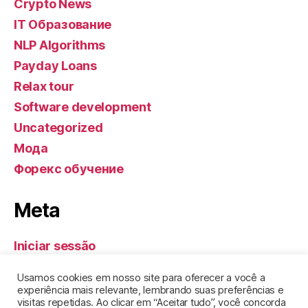
Crypto News
IT Образование
NLP Algorithms
Payday Loans
Relax tour
Software development
Uncategorized
Мода
Форекс обучение
Meta
Iniciar sessão
Feed de entradas
Usamos cookies em nosso site para oferecer a você a
Feed de comentários
experiência mais relevante, lembrando suas preferências e
visitas repetidas. Ao clicar em “Aceitar tudo”, você concorda
WordPress.org