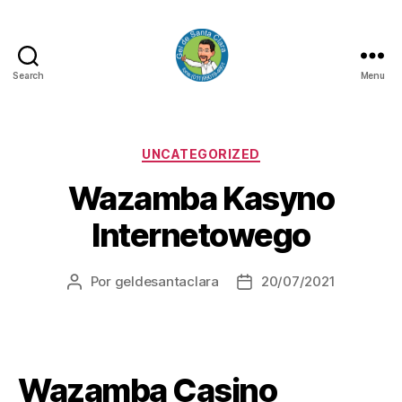
Search
Menu
GEL
DE
SANTA
CLARA
Categorias
UNCATEGORIZED
Wazamba Kasyno
Internetowego
Por
geldesantaclara
20/07/2021
Autor
Data
do
do
artigo
artigo
Wazamba Casino