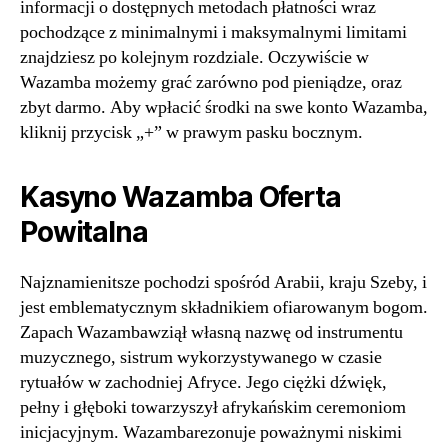
informacji o dostępnych metodach płatności wraz
pochodzące z minimalnymi i maksymalnymi limitami
znajdziesz po kolejnym rozdziale. Oczywiście w
Wazamba możemy grać zarówno pod pieniądze, oraz
zbyt darmo. Aby wpłacić środki na swe konto Wazamba,
kliknij przycisk „+” w prawym pasku bocznym.
Kasyno Wazamba Oferta
Powitalna
Najznamienitsze pochodzi spośród Arabii, kraju Szeby, i
jest emblematycznym składnikiem ofiarowanym bogom.
Zapach Wazambawziął własną nazwę od instrumentu
muzycznego, sistrum wykorzystywanego w czasie
rytuałów w zachodniej Afryce. Jego ciężki dźwięk,
pełny i głęboki towarzyszył afrykańskim ceremoniom
inicjacyjnym. Wazambarezonuje poważnymi niskimi