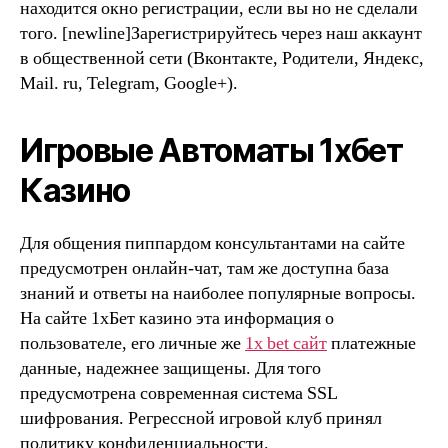
находится окно регистрации, если вы но не сделали
того. [newline]Зарегистрируйтесь через наш аккаунт
в общественной сети (Вконтакте, Родители, Яндекс,
Mail. ru, Telegram, Google+).
Игровые Автоматы 1хбет
Казино
Для общения пиппардом консультантами на сайте
предусмотрен онлайн-чат, там же доступна база
знаний и ответы на наиболее популярные вопросы.
На сайте 1хБет казино эта информация о
пользователе, его личные же
1x bet сайт
платежные
данные, надежнее защищены. Для того
предусмотрена современная система SSL
шифрования. Регрессной игровой клуб принял
политику конфиденциальности.