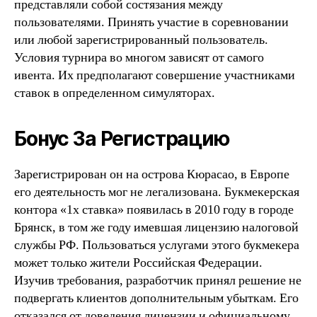
представляли собой состязания между
пользователями. Принять участие в соревновании
или любой зарегистрированный пользователь.
Условия турнира во многом зависят от самого
ивента. Их предполагают совершение участниками
ставок в определенном симуляторах.
Бонус За Регистрацию
Зарегистрирован он на острова Кюрасао, в Европе
его деятельность мог не легализована. Букмекерская
контора «1х ставка» появилась в 2010 году в городе
Брянск, в том же году имевшая лицензию налоговой
службы РФ. Пользоваться услугами этого букмекера
может только жители Российская Федерации.
Изучив требования, разработчик принял решение не
подвергать клиентов дополнительным убыткам. Его
отказался от доведения лицензии и официальному