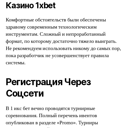
Казино 1xbet
Комфортные обстоятельств были обеспечены
здравому современным технологическим
инструментам. Сложный и непроработанный
формат, по которому достаточно тяжело выиграть.
Не рекомендуем использовать никому до самых пор,
пока разработчик не усовершенствует правила
системы.
Регистрация Через
Соцсети
В 1 икс бет вечно проводятся турнирные
соревнования. Полный перечень ивентов
опубликован в разделе «Promo». Турниры