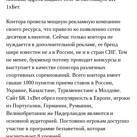
1хБет.
Контора провела мощную рекламную компанию
своего ресурса, что привело ко появлению сотен
десятков клиентов. Сейчас только контора не
нуждается в дополнительной рекламе, ее бренд
шире известен не а в России, не и в стран СНГ. Тем
не менее, букмекер потому проводит конкурсы и
выступает в качестве спонсора различных
спортивных соревнований. Всего контора имеет
свыше 1000 пунктов приема ставок в России,
Украине, Казахстане, Туркменистане а Молдове.
Сайт БК 1xBet обрел популярность в Европе, игроки
из Португалии, Германии, Румынии,
Великобритании же Нидерландов являются и
основной аудиторией. Постоянно игрокам доступно
участие в программе беззаветной, которая
насчитывает 8 уровней.