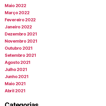
Maio 2022
Março 2022
Fevereiro 2022
Janeiro 2022
Dezembro 2021
Novembro 2021
Outubro 2021
Setembro 2021
Agosto 2021
Julho 2021
Junho 2021
Maio 2021
Abril 2021
Categorias