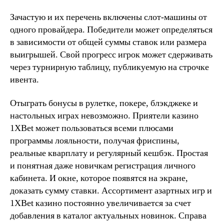
Зачастую и их перечень включены слот-машины от
одного провайдера. Победители может определяться
в зависимости от общей суммы ставок или размера
выигрышей. Свой прогресс игрок может сдерживать
через турнирную таблицу, публикуемую на строчке
ивента.
Отыграть бонусы в рулетке, покере, блэкджеке и
настольных играх невозможно. Приятели казино
1XBet может пользоваться всеми плюсами
программы лояльности, получая фриспины,
реальные кварплату и регулярный кешбэк. Простая
и понятная даже новичкам регистрация личного
кабинета. И окне, которое появятся на экране,
доказать сумму ставки. Ассортимент азартных игр и
1XBet казино постоянно увеличивается за счет
добавления в каталог актуальных новинок. Справа