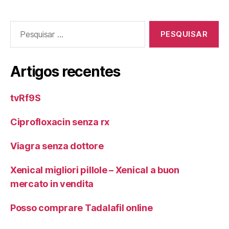
Pesquisar
por:
Artigos recentes
tvRf9S
Ciprofloxacin senza rx
Viagra senza dottore
Xenical migliori pillole – Xenical a buon
mercato in vendita
Posso comprare Tadalafil online