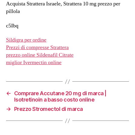
Acquista Strattera Israele, Strattera 10 mg prezzo per
pillola
c5Ibq
Sildigra per ordine
Prezzi di compresse Strattera
prezzo online Sildenafil Citrate
miglior Ivermectin online
←
Comprare Accutane 20 mg di marca |
Isotretinoin a basso costo online
→
Prezzo Stromectol di marca