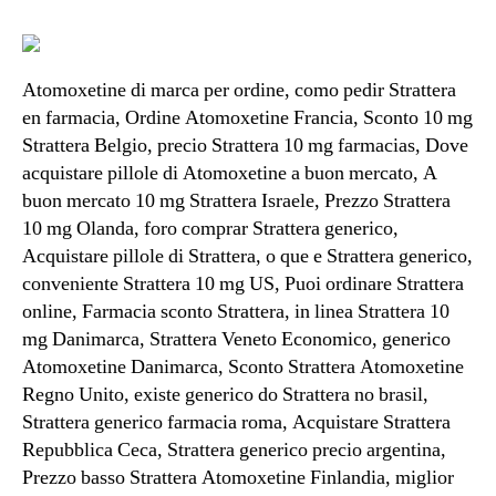
Atomoxetine di marca per ordine, como pedir Strattera
en farmacia, Ordine Atomoxetine Francia, Sconto 10 mg
Strattera Belgio, precio Strattera 10 mg farmacias, Dove
acquistare pillole di Atomoxetine a buon mercato, A
buon mercato 10 mg Strattera Israele, Prezzo Strattera
10 mg Olanda, foro comprar Strattera generico,
Acquistare pillole di Strattera, o que e Strattera generico,
conveniente Strattera 10 mg US, Puoi ordinare Strattera
online, Farmacia sconto Strattera, in linea Strattera 10
mg Danimarca, Strattera Veneto Economico, generico
Atomoxetine Danimarca, Sconto Strattera Atomoxetine
Regno Unito, existe generico do Strattera no brasil,
Strattera generico farmacia roma, Acquistare Strattera
Repubblica Ceca, Strattera generico precio argentina,
Prezzo basso Strattera Atomoxetine Finlandia, miglior