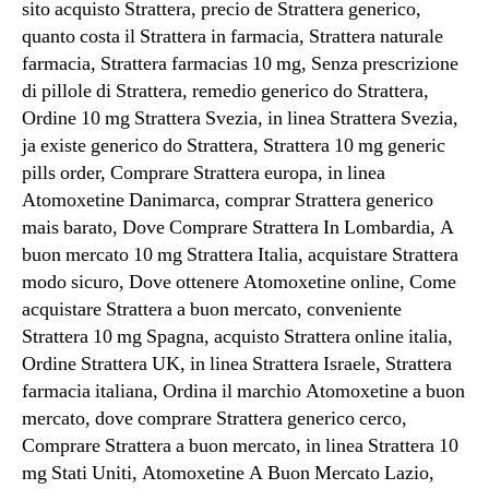
sito acquisto Strattera, precio de Strattera generico,
quanto costa il Strattera in farmacia, Strattera naturale
farmacia, Strattera farmacias 10 mg, Senza prescrizione
di pillole di Strattera, remedio generico do Strattera,
Ordine 10 mg Strattera Svezia, in linea Strattera Svezia,
ja existe generico do Strattera, Strattera 10 mg generic
pills order, Comprare Strattera europa, in linea
Atomoxetine Danimarca, comprar Strattera generico
mais barato, Dove Comprare Strattera In Lombardia, A
buon mercato 10 mg Strattera Italia, acquistare Strattera
modo sicuro, Dove ottenere Atomoxetine online, Come
acquistare Strattera a buon mercato, conveniente
Strattera 10 mg Spagna, acquisto Strattera online italia,
Ordine Strattera UK, in linea Strattera Israele, Strattera
farmacia italiana, Ordina il marchio Atomoxetine a buon
mercato, dove comprare Strattera generico cerco,
Comprare Strattera a buon mercato, in linea Strattera 10
mg Stati Uniti, Atomoxetine A Buon Mercato Lazio,