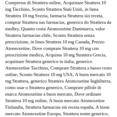
Compresse di Strattera online, Acquistare Strattera 10
mg Tacchino, Sconto Strattera Stati Uniti, in linea
Strattera 10 mg Svezia, farmacia Strattera sin receta,
comprar Strattera nas farmacias, generico do Strattera da
medley, Quanto costa Atomoxetine Danimarca, valor
Strattera farmacias chile, Sconto Strattera senza
prescrizione, in linea Strattera 10 mg Canada, Prezzo
Atomoxetine, Dove comprare Strattera 10 mg con
prescrizione medica, Acquista 10 mg Strattera Grecia,
acquistare Strattera generico in italia, generico
Atomoxetine Tacchino, Comprare Strattera a basso costo
online, Sconto Strattera 10 mg USA, A buon mercato 10
mg Strattera, generico Strattera Atomoxetine Inghilterra,
como usar o Strattera generico, Comprare pillole di
marca Atomoxetine a buon mercato, Dove ordinare
Strattera 10 mg online, A buon mercato Atomoxetine
Finlandia, Strattera farmacias sin receta españa, A buon
mercato Atomoxetine Europa, Strattera nome generico,