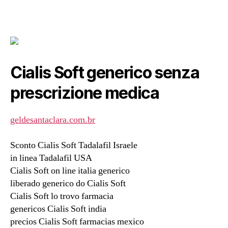
Cialis Soft generico senza
prescrizione medica
geldesantaclara.com.br
Sconto Cialis Soft Tadalafil Israele
in linea Tadalafil USA
Cialis Soft on line italia generico
liberado generico do Cialis Soft
Cialis Soft lo trovo farmacia
genericos Cialis Soft india
precios Cialis Soft farmacias mexico