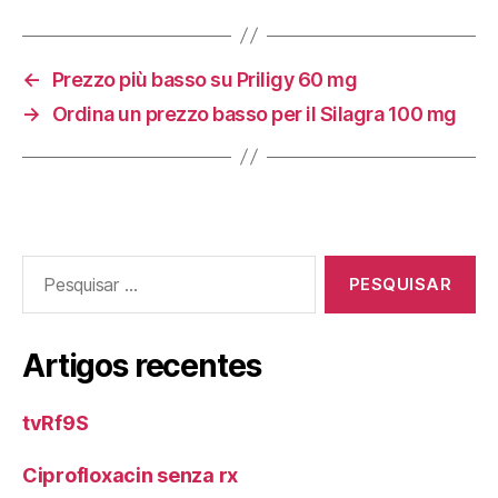
←
Prezzo più basso su Priligy 60 mg
→
Ordina un prezzo basso per il Silagra 100 mg
Pesquisar
por:
Artigos recentes
tvRf9S
Ciprofloxacin senza rx