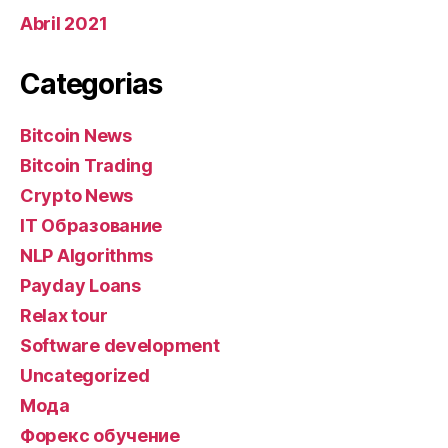
Abril 2021
Categorias
Bitcoin News
Bitcoin Trading
Crypto News
IT Образование
NLP Algorithms
Payday Loans
Relax tour
Software development
Uncategorized
Мода
Форекс обучение