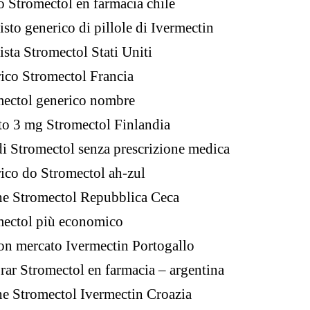
o Stromectol en farmacia chile
sto generico di pillole di Ivermectin
sta Stromectol Stati Uniti
ico Stromectol Francia
mectol generico nombre
o 3 mg Stromectol Finlandia
i Stromectol senza prescrizione medica
ico do Stromectol ah-zul
ne Stromectol Repubblica Ceca
mectol più economico
n mercato Ivermectin Portogallo
ar Stromectol en farmacia – argentina
e Stromectol Ivermectin Croazia