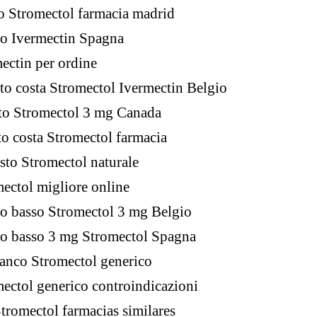
o Stromectol farmacia madrid
zo Ivermectin Spagna
ectin per ordine
o costa Stromectol Ivermectin Belgio
to Stromectol 3 mg Canada
o costa Stromectol farmacia
sto Stromectol naturale
ectol migliore online
o basso Stromectol 3 mg Belgio
zo basso 3 mg Stromectol Spagna
anco Stromectol generico
ectol generico controindicazioni
tromectol farmacias similares