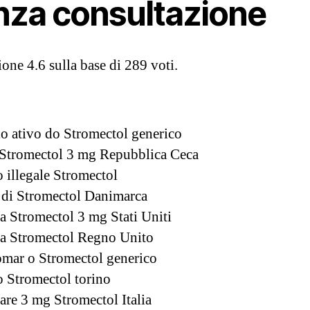
nza consultazione
zione
4.6
sulla base di
289
voti.
io ativo do Stromectol generico
Stromectol 3 mg Repubblica Ceca
o illegale Stromectol
o di Stromectol Danimarca
a Stromectol 3 mg Stati Uniti
a Stromectol Regno Unito
mar o Stromectol generico
o Stromectol torino
are 3 mg Stromectol Italia