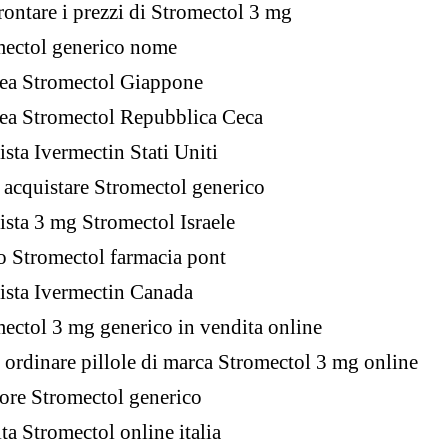
ontare i prezzi di Stromectol 3 mg
mectol generico nome
nea Stromectol Giappone
nea Stromectol Repubblica Ceca
sta Ivermectin Stati Uniti
acquistare Stromectol generico
sta 3 mg Stromectol Israele
o Stromectol farmacia pont
sta Ivermectin Canada
ectol 3 mg generico in vendita online
ordinare pillole di marca Stromectol 3 mg online
ore Stromectol generico
ta Stromectol online italia