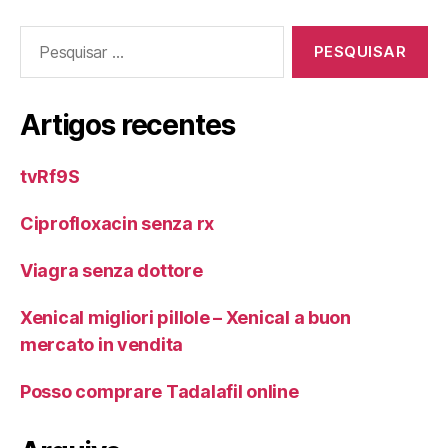
Pesquisar
por:
Artigos recentes
tvRf9S
Ciprofloxacin senza rx
Viagra senza dottore
Xenical migliori pillole – Xenical a buon
mercato in vendita
Posso comprare Tadalafil online