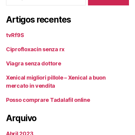
Artigos recentes
tvRf9S
Ciprofloxacin senza rx
Viagra senza dottore
Xenical migliori pillole – Xenical a buon
mercato in vendita
Posso comprare Tadalafil online
Arquivo
Abril 2023