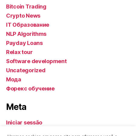
Bitcoin Trading
Crypto News
IT Образование
NLP Algorithms
Payday Loans
Relax tour
Software development
Uncategorized
Мода
Форекс обучение
Meta
Iniciar sessão
Feed de entradas