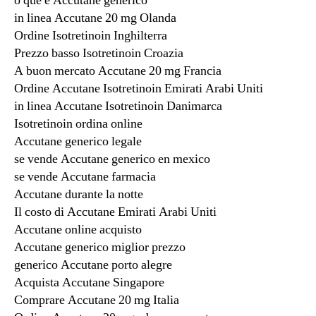
o que e Accutane generico
in linea Accutane 20 mg Olanda
Ordine Isotretinoin Inghilterra
Prezzo basso Isotretinoin Croazia
A buon mercato Accutane 20 mg Francia
Ordine Accutane Isotretinoin Emirati Arabi Uniti
in linea Accutane Isotretinoin Danimarca
Isotretinoin ordina online
Accutane generico legale
se vende Accutane generico en mexico
se vende Accutane farmacia
Accutane durante la notte
Il costo di Accutane Emirati Arabi Uniti
Accutane online acquisto
Accutane generico miglior prezzo
generico Accutane porto alegre
Acquista Accutane Singapore
Comprare Accutane 20 mg Italia