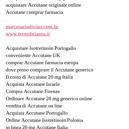
acquistare Accutane originale online
Accutane comprar farmacia
marcenariadivino.com.br
www.termobrianza.it
Acquistare Isotretinoin Portogallo
conveniente Accutane UK
comprar Accutane farmacia europa
dove posso comprare il Accutane generico
Il costo di Accutane 20 mg Italia
Acquista Accutane Israele
Compra Accutane Firenze
Ordinare Accutane 20 mg generico online
vendita di Accutane on line
Acquista Accutane Portogallo
Ordine Accutane Isotretinoin Polonia
in linea 20 mg Accutane Italia