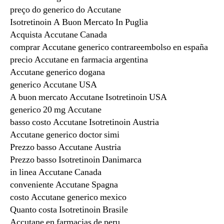
preço do generico do Accutane
Isotretinoin A Buon Mercato In Puglia
Acquista Accutane Canada
comprar Accutane generico contrareembolso en españa
precio Accutane en farmacia argentina
Accutane generico dogana
generico Accutane USA
A buon mercato Accutane Isotretinoin USA
generico 20 mg Accutane
basso costo Accutane Isotretinoin Austria
Accutane generico doctor simi
Prezzo basso Accutane Austria
Prezzo basso Isotretinoin Danimarca
in linea Accutane Canada
conveniente Accutane Spagna
costo Accutane generico mexico
Quanto costa Isotretinoin Brasile
Accutane en farmacias de peru