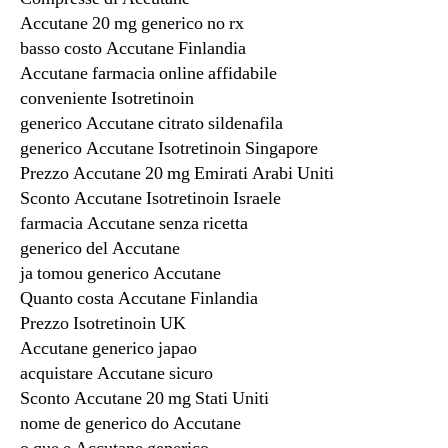
Accutane 20 mg generico no rx
basso costo Accutane Finlandia
Accutane farmacia online affidabile
conveniente Isotretinoin
generico Accutane citrato sildenafila
generico Accutane Isotretinoin Singapore
Prezzo Accutane 20 mg Emirati Arabi Uniti
Sconto Accutane Isotretinoin Israele
farmacia Accutane senza ricetta
generico del Accutane
ja tomou generico Accutane
Quanto costa Accutane Finlandia
Prezzo Isotretinoin UK
Accutane generico japao
acquistare Accutane sicuro
Sconto Accutane 20 mg Stati Uniti
nome de generico do Accutane