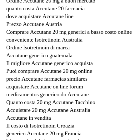
Ordine Accutane 20 mg a buon mercato
quanto costa Accutane 20 farmacia
dove acquistare Accutane line
Prezzo Accutane Austria
Comprare Accutane 20 mg generici a basso costo online
conveniente Isotretinoin Australia
Ordine Isotretinoin di marca
Accutane generico guatemala
Il migliore Accutane generico acquista
Puoi comprare Accutane 20 mg online
precio Accutane farmacias similares
acquistare Accutane on line forum
medicamentos generico do Accutane
Quanto costa 20 mg Accutane Tacchino
Acquistare 20 mg Accutane Australia
Accutane in vendita
Il costo di Isotretinoin Croazia
generico Accutane 20 mg Francia