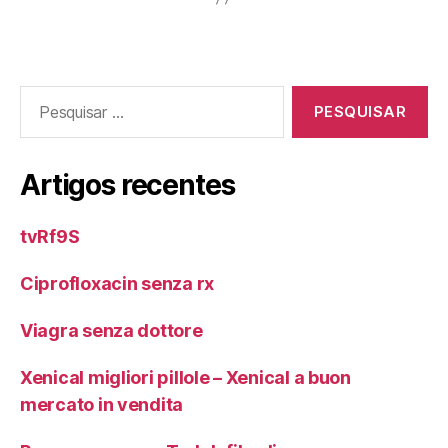
Pesquisar
por:
Artigos recentes
tvRf9S
Ciprofloxacin senza rx
Viagra senza dottore
Xenical migliori pillole – Xenical a buon
mercato in vendita