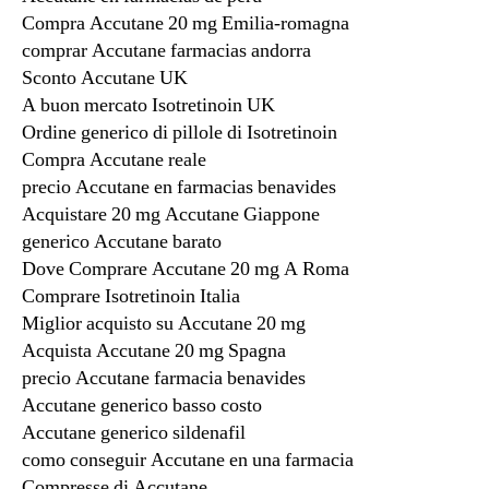
Compra Accutane 20 mg Emilia-romagna
comprar Accutane farmacias andorra
Sconto Accutane UK
A buon mercato Isotretinoin UK
Ordine generico di pillole di Isotretinoin
Compra Accutane reale
precio Accutane en farmacias benavides
Acquistare 20 mg Accutane Giappone
generico Accutane barato
Dove Comprare Accutane 20 mg A Roma
Comprare Isotretinoin Italia
Miglior acquisto su Accutane 20 mg
Acquista Accutane 20 mg Spagna
precio Accutane farmacia benavides
Accutane generico basso costo
Accutane generico sildenafil
como conseguir Accutane en una farmacia
Compresse di Accutane