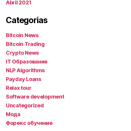
Abril 2021
Categorias
Bitcoin News
Bitcoin Trading
Crypto News
IT Образование
NLP Algorithms
Payday Loans
Relax tour
Software development
Uncategorized
Мода
Форекс обучение