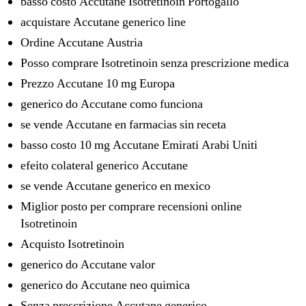
basso costo Accutane Isotretinoin Portogallo
acquistare Accutane generico line
Ordine Accutane Austria
Posso comprare Isotretinoin senza prescrizione medica
Prezzo Accutane 10 mg Europa
generico do Accutane como funciona
se vende Accutane en farmacias sin receta
basso costo 10 mg Accutane Emirati Arabi Uniti
efeito colateral generico Accutane
se vende Accutane generico en mexico
Miglior posto per comprare recensioni online
Isotretinoin
Acquisto Isotretinoin
generico do Accutane valor
generico do Accutane neo quimica
Senza prescrizione Accutane generico