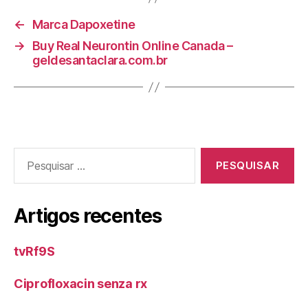
←
Marca Dapoxetine
→
Buy Real Neurontin Online Canada –
geldesantaclara.com.br
Pesquisar
por:
Artigos recentes
tvRf9S
Ciprofloxacin senza rx