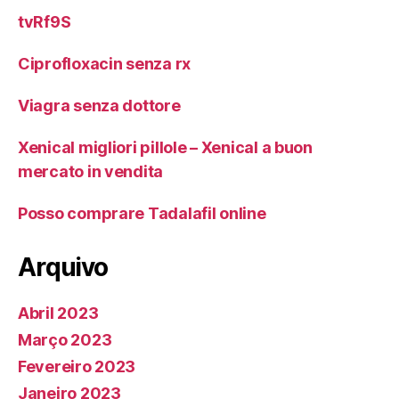
tvRf9S
Ciprofloxacin senza rx
Viagra senza dottore
Xenical migliori pillole – Xenical a buon
mercato in vendita
Posso comprare Tadalafil online
Arquivo
Abril 2023
Março 2023
Fevereiro 2023
Janeiro 2023