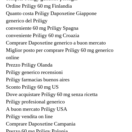
Ordine Priligy 60 mg Finlandia
Quanto costa Priligy Dapoxetine Giappone
generico del Priligy
conveniente 60 mg Priligy Spagna
conveniente Priligy 60 mg Croazia
Comprare Dapoxetine generico a buon mercato
Miglior posto per comprare Priligy 60 mg generico
online
Prezzo Priligy Olanda
Priligy generico recensioni
Priligy farmacias buenos aires
Sconto Priligy 60 mg US
Dove acquistare Priligy 60 mg senza ricetta
Priligy profesional generico
A buon mercato Priligy USA
Priligy vendita on line
Comprare Dapoxetine Campania
Prezzo 60 mg Priligy Polonia