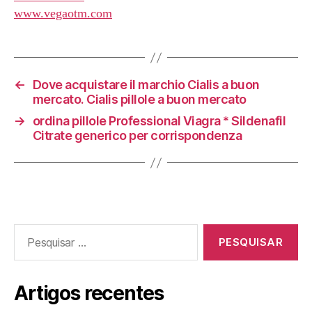
www.vegaotm.com
←
Dove acquistare il marchio Cialis a buon
mercato. Cialis pillole a buon mercato
→
ordina pillole Professional Viagra * Sildenafil
Citrate generico per corrispondenza
Pesquisar
por:
Artigos recentes