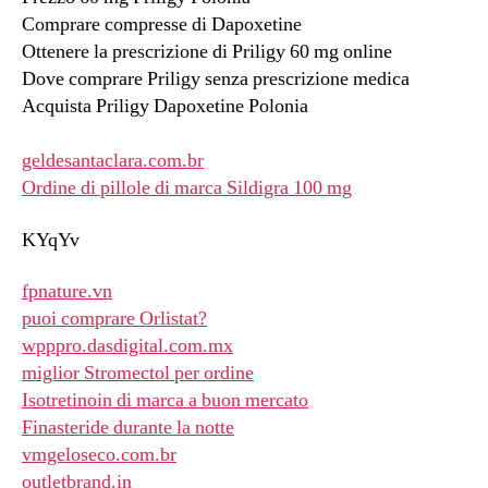
Comprare compresse di Dapoxetine
Ottenere la prescrizione di Priligy 60 mg online
Dove comprare Priligy senza prescrizione medica
Acquista Priligy Dapoxetine Polonia
geldesantaclara.com.br
Ordine di pillole di marca Sildigra 100 mg
KYqYv
fpnature.vn
puoi comprare Orlistat?
wpppro.dasdigital.com.mx
miglior Stromectol per ordine
Isotretinoin di marca a buon mercato
Finasteride durante la notte
vmgeloseco.com.br
outletbrand.in