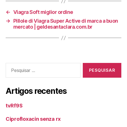
←
Viagra Soft miglior ordine
→
Pillole di Viagra Super Active di marca a buon
mercato | geldesantaclara.com.br
Pesquisar
por:
Artigos recentes
tvRf9S
Ciprofloxacin senza rx