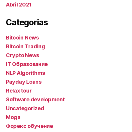
Abril 2021
Categorias
Bitcoin News
Bitcoin Trading
Crypto News
IT Образование
NLP Algorithms
Payday Loans
Relax tour
Software development
Uncategorized
Мода
Форекс обучение