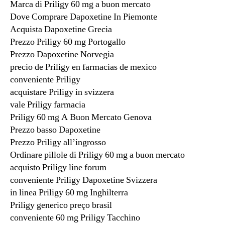
Marca di Priligy 60 mg a buon mercato
Dove Comprare Dapoxetine In Piemonte
Acquista Dapoxetine Grecia
Prezzo Priligy 60 mg Portogallo
Prezzo Dapoxetine Norvegia
precio de Priligy en farmacias de mexico
conveniente Priligy
acquistare Priligy in svizzera
vale Priligy farmacia
Priligy 60 mg A Buon Mercato Genova
Prezzo basso Dapoxetine
Prezzo Priligy all’ingrosso
Ordinare pillole di Priligy 60 mg a buon mercato
acquisto Priligy line forum
conveniente Priligy Dapoxetine Svizzera
in linea Priligy 60 mg Inghilterra
Priligy generico preço brasil
conveniente 60 mg Priligy Tacchino