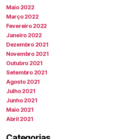
Maio 2022
Março 2022
Fevereiro 2022
Janeiro 2022
Dezembro 2021
Novembro 2021
Outubro 2021
Setembro 2021
Agosto 2021
Julho 2021
Junho 2021
Maio 2021
Abril 2021
Categorias