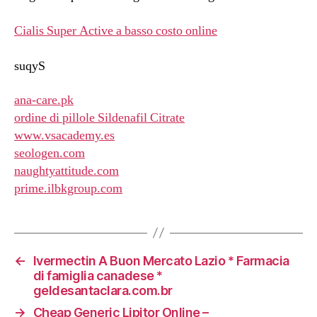
Cialis Super Active a basso costo online
suqyS
ana-care.pk
ordine di pillole Sildenafil Citrate
www.vsacademy.es
seologen.com
naughtyattitude.com
prime.ilbkgroup.com
←
Ivermectin A Buon Mercato Lazio * Farmacia
di famiglia canadese *
geldesantaclara.com.br
→
Cheap Generic Lipitor Online –