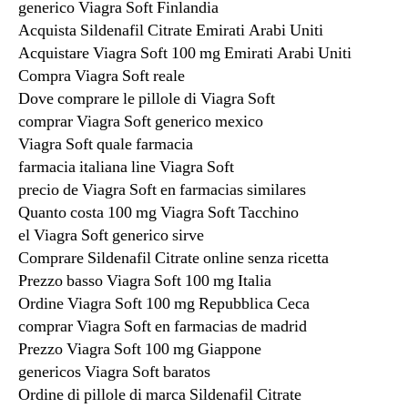
generico Viagra Soft Finlandia
Acquista Sildenafil Citrate Emirati Arabi Uniti
Acquistare Viagra Soft 100 mg Emirati Arabi Uniti
Compra Viagra Soft reale
Dove comprare le pillole di Viagra Soft
comprar Viagra Soft generico mexico
Viagra Soft quale farmacia
farmacia italiana line Viagra Soft
precio de Viagra Soft en farmacias similares
Quanto costa 100 mg Viagra Soft Tacchino
el Viagra Soft generico sirve
Comprare Sildenafil Citrate online senza ricetta
Prezzo basso Viagra Soft 100 mg Italia
Ordine Viagra Soft 100 mg Repubblica Ceca
comprar Viagra Soft en farmacias de madrid
Prezzo Viagra Soft 100 mg Giappone
genericos Viagra Soft baratos
Ordine di pillole di marca Sildenafil Citrate