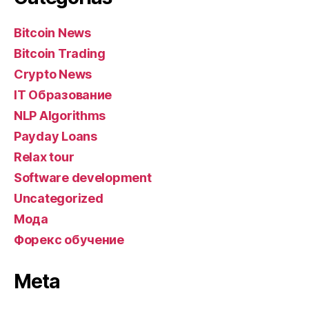
Bitcoin News
Bitcoin Trading
Crypto News
IT Образование
NLP Algorithms
Payday Loans
Relax tour
Software development
Uncategorized
Мода
Форекс обучение
Meta