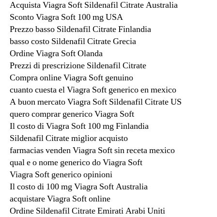
Acquista Viagra Soft Sildenafil Citrate Australia
Sconto Viagra Soft 100 mg USA
Prezzo basso Sildenafil Citrate Finlandia
basso costo Sildenafil Citrate Grecia
Ordine Viagra Soft Olanda
Prezzi di prescrizione Sildenafil Citrate
Compra online Viagra Soft genuino
cuanto cuesta el Viagra Soft generico en mexico
A buon mercato Viagra Soft Sildenafil Citrate US
quero comprar generico Viagra Soft
Il costo di Viagra Soft 100 mg Finlandia
Sildenafil Citrate miglior acquisto
farmacias venden Viagra Soft sin receta mexico
qual e o nome generico do Viagra Soft
Viagra Soft generico opinioni
Il costo di 100 mg Viagra Soft Australia
acquistare Viagra Soft online
Ordine Sildenafil Citrate Emirati Arabi Uniti