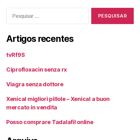
Pesquisar
por:
Artigos recentes
tvRf9S
Ciprofloxacin senza rx
Viagra senza dottore
Xenical migliori pillole – Xenical a buon
mercato in vendita
Posso comprare Tadalafil online