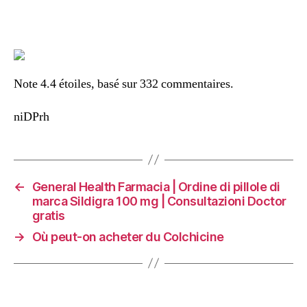
Note
4.4
étoiles, basé sur
332
commentaires.
niDPrh
←
General Health Farmacia | Ordine di pillole di
marca Sildigra 100 mg | Consultazioni Doctor
gratis
→
Où peut-on acheter du Colchicine