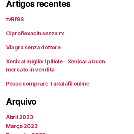
Artigos recentes
tvRf9S
Ciprofloxacin senza rx
Viagra senza dottore
Xenical migliori pillole – Xenical a buon
mercato in vendita
Posso comprare Tadalafil online
Arquivo
Abril 2023
Março 2023