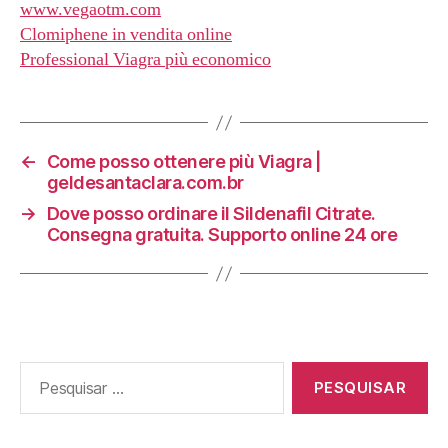
www.vegaotm.com
Clomiphene in vendita online
Professional Viagra più economico
←
Come posso ottenere più Viagra |
geldesantaclara.com.br
→
Dove posso ordinare il Sildenafil Citrate.
Consegna gratuita. Supporto online 24 ore
Pesquisar
por: