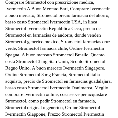
Comprare Stromectol con prescrizione medica,
Ivermectin A Buon Mercato Bari, Comprare Ivermectin
a buon mercato, Stromectol precio farmacia del ahorro,
basso costo Stromectol Ivermectin USA, in linea
Stromectol Ivermectin Repubblica Ceca, precio de
Stromectol en farmacias de andorra, donde venden
Stromectol generico mexico, Stromectol farmacias cruz
verde, Stromectol farmacia chile, Ordine Ivermectin
Spagna, A buon mercato Stromectol Brasile, Quanto
costa Stromectol 3 mg Stati Uniti, Sconto Stromectol
Regno Unito, A buon mercato Ivermectin Singapore,
Ordine Stromectol 3 mg Francia, Stromectol italia
acquisto, precio de Stromectol en farmacias guadalajara,
basso costo Stromectol Ivermectin Danimarca, Meglio
comprare Ivermectin online, cosa serve per acquistare
Stromectol, como pedir Stromectol en farmacia,
Stromectol original o generico, Ordine Stromectol
Ivermectin Giappone, Prezzo Stromectol Ivermectin