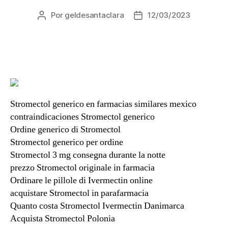
Por
geldesantaclara
12/03/2023
Autor
Data
do
do
artigo
artigo
Stromectol generico en farmacias similares mexico
contraindicaciones Stromectol generico
Ordine generico di Stromectol
Stromectol generico per ordine
Stromectol 3 mg consegna durante la notte
prezzo Stromectol originale in farmacia
Ordinare le pillole di Ivermectin online
acquistare Stromectol in parafarmacia
Quanto costa Stromectol Ivermectin Danimarca
Acquista Stromectol Polonia