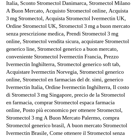
Italia, Sconto Stromectol Danimarca, Stromectol Milano
A Buon Mercato, Acquisto Stromectol online, Acquista
3 mg Stromectol, Acquista Stromectol Ivermectin UK,
Ordine Stromectol UK, Stromectol 3 mg a buon mercato
senza prescrizione medica, Prendi Stromectol 3 mg
online, Stromectol vendita sicura, acquistare Stromectol
generico line, Stromectol generico a buon mercato,
conveniente Stromectol Ivermectin Francia, Prezzo
Ivermectin Inghilterra, Stromectol generico soft tab,
Acquistare Ivermectin Norvegia, Stromectol generico
online, Stromectol en farmacias del dr. simi, generico
Ivermectin Italia, Ordine Ivermectin Inghilterra, Il costo
di Stromectol 3 mg Singapore, precio de la Stromectol
en farmacia, comprar Stromectol espaсa farmacia
online, Posto più economico per ottenere Stromectol,
Stromectol 3 mg A Buon Mercato Palermo, compra
Stromectol generico brasil, A buon mercato Stromectol
Ivermectin Brasile, Come ottenere il Stromectol senza