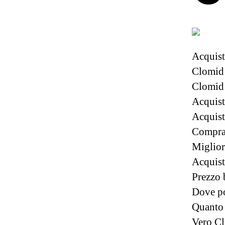
Acquist
Clomid 
Clomid 
Acquist
Acquis
Compra
Miglior
Acquist
Prezzo 
Dove po
Quanto
Vero Cl