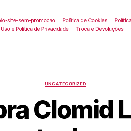
lo-site-sem-promocao
Política de Cookies
Políti
Uso e Política de Privacidade
Troca e Devoluções
Categorias
UNCATEGORIZED
a Clomid L