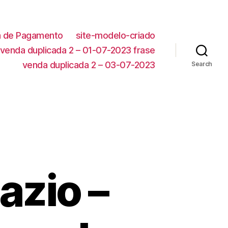
ca de Pagamento
site-modelo-criado
venda duplicada 2 – 01-07-2023 frase
venda duplicada 2 – 03-07-2023
Search
azio –