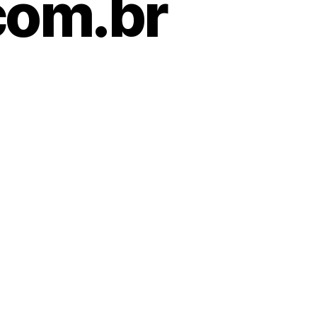
com.br