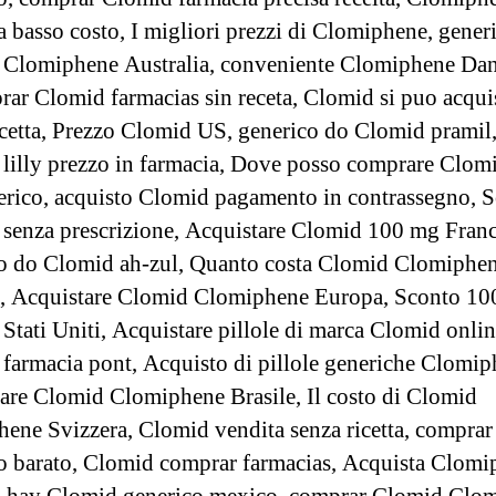
a basso costo, I migliori prezzi di Clomiphene, gener
Clomiphene Australia, conveniente Clomiphene Dan
rar Clomid farmacias sin receta, Clomid si puo acqui
icetta, Prezzo Clomid US, generico do Clomid pramil
lilly prezzo in farmacia, Dove posso comprare Clom
rico, acquisto Clomid pagamento in contrassegno, 
senza prescrizione, Acquistare Clomid 100 mg Franc
o do Clomid ah-zul, Quanto costa Clomid Clomiphe
, Acquistare Clomid Clomiphene Europa, Sconto 1
Stati Uniti, Acquistare pillole di marca Clomid onlin
farmacia pont, Acquisto di pillole generiche Clomip
are Clomid Clomiphene Brasile, Il costo di Clomid
ene Svizzera, Clomid vendita senza ricetta, compra
o barato, Clomid comprar farmacias, Acquista Clomi