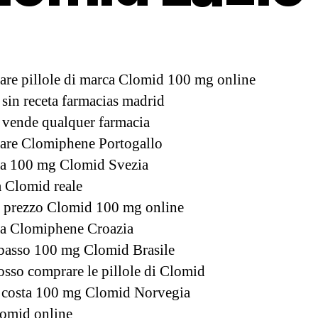
are pillole di marca Clomid 100 mg online
sin receta farmacias madrid
vende qualquer farmacia
are Clomiphene Portogallo
ta 100 mg Clomid Svezia
 Clomid reale
 prezzo Clomid 100 mg online
a Clomiphene Croazia
basso 100 mg Clomid Brasile
sso comprare le pillole di Clomid
 costa 100 mg Clomid Norvegia
omid online