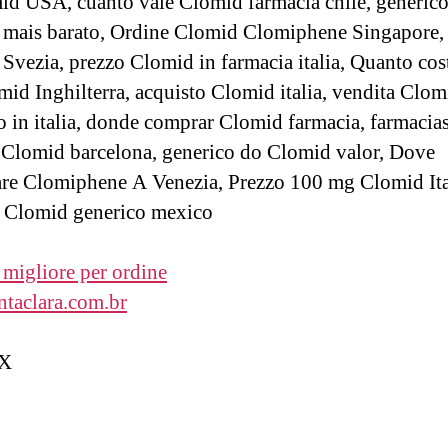
id USA, cuanto vale Clomid farmacia chile, generic
mais barato, Ordine Clomid Clomiphene Singapore,
Svezia, prezzo Clomid in farmacia italia, Quanto cos
id Inghilterra, acquisto Clomid italia, vendita Clom
o in italia, donde comprar Clomid farmacia, farmacia
Clomid barcelona, generico do Clomid valor, Dove
e Clomiphene A Venezia, Prezzo 100 mg Clomid Ita
 Clomid generico mexico
migliore per ordine
ntaclara.com.br
X