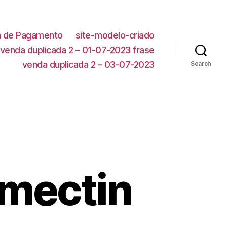
ca de Pagamento
site-modelo-criado
venda duplicada 2 – 01-07-2023 frase
venda duplicada 2 – 03-07-2023
Search
rmectin