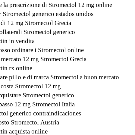
e la prescrizione di Stromectol 12 mg online
 Stromectol generico estados unidos
o di 12 mg Stromectol Grecia
collaterali Stromectol generico
tin in vendita
sso ordinare i Stromectol online
mercato 12 mg Stromectol Grecia
tin rx online
are pillole di marca Stromectol a buon mercato
costa Stromectol 12 mg
quistare Stromectol generico
basso 12 mg Stromectol Italia
tol generico contraindicaciones
osto Stromectol Austria
tin acquista online