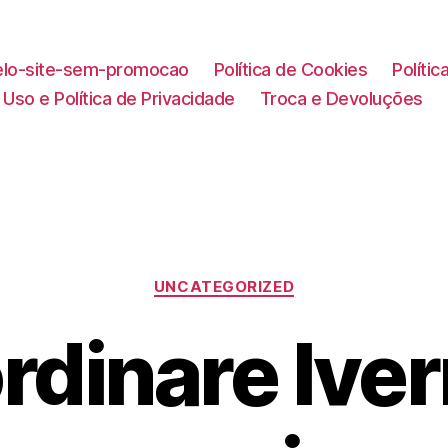
lo-site-sem-promocao
Política de Cookies
Políti
Uso e Política de Privacidade
Troca e Devoluções
Categorias
UNCATEGORIZED
rdinare Ive