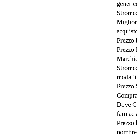
generic
Stromec
Miglior
acquist
Prezzo 
Prezzo 
Marchio
Stromec
modalit
Prezzo
Compra
Dove C
farmaci
Prezzo 
nombre 