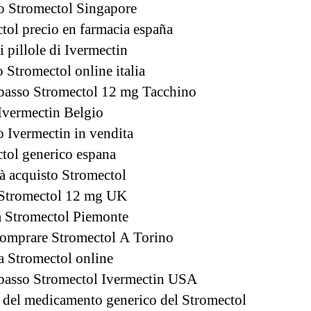
o Stromectol Singapore
tol precio en farmacia españa
i pillole di Ivermectin
o Stromectol online italia
basso Stromectol 12 mg Tacchino
Ivermectin Belgio
 Ivermectin in vendita
tol generico espana
à acquisto Stromectol
 Stromectol 12 mg UK
 Stromectol Piemonte
omprare Stromectol A Torino
a Stromectol online
basso Stromectol Ivermectin USA
del medicamento generico del Stromectol