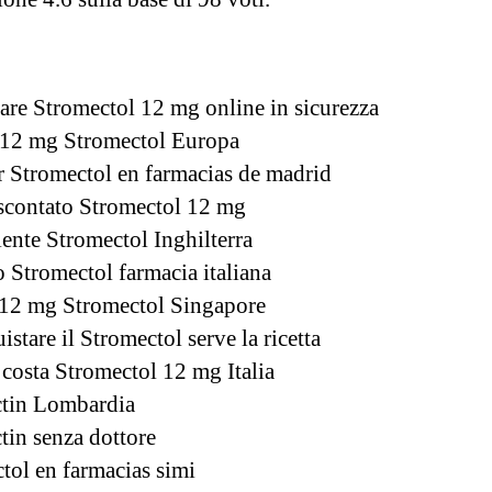
are Stromectol 12 mg online in sicurezza
 12 mg Stromectol Europa
 Stromectol en farmacias de madrid
scontato Stromectol 12 mg
ente Stromectol Inghilterra
o Stromectol farmacia italiana
12 mg Stromectol Singapore
istare il Stromectol serve la ricetta
costa Stromectol 12 mg Italia
ctin Lombardia
tin senza dottore
tol en farmacias simi