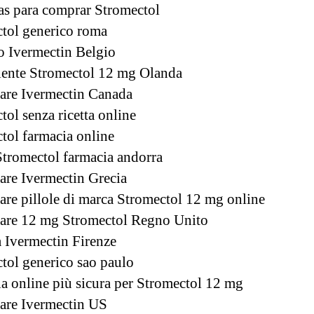
as para comprar Stromectol
tol generico roma
o Ivermectin Belgio
ente Stromectol 12 mg Olanda
are Ivermectin Canada
tol senza ricetta online
tol farmacia online
Stromectol farmacia andorra
are Ivermectin Grecia
are pillole di marca Stromectol 12 mg online
are 12 mg Stromectol Regno Unito
Ivermectin Firenze
tol generico sao paulo
a online più sicura per Stromectol 12 mg
are Ivermectin US