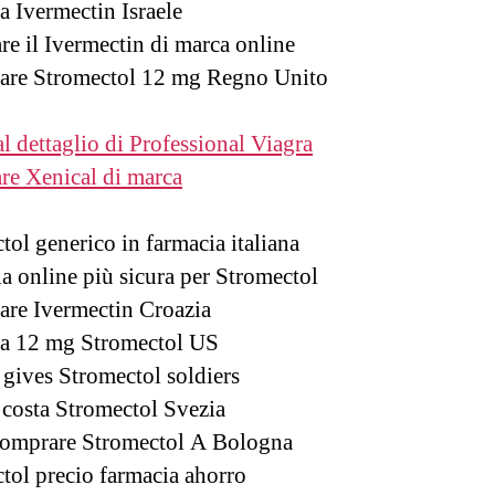
a Ivermectin Israele
e il Ivermectin di marca online
are Stromectol 12 mg Regno Unito
al dettaglio di Professional Viagra
e Xenical di marca
tol generico in farmacia italiana
a online più sicura per Stromectol
are Ivermectin Croazia
a 12 mg Stromectol US
 gives Stromectol soldiers
costa Stromectol Svezia
omprare Stromectol A Bologna
tol precio farmacia ahorro