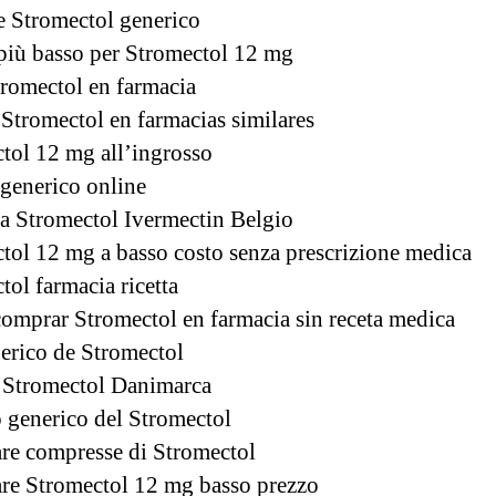
e Stromectol generico
più basso per Stromectol 12 mg
tromectol en farmacia
Stromectol en farmacias similares
tol 12 mg all’ingrosso
 generico online
a Stromectol Ivermectin Belgio
tol 12 mg a basso costo senza prescrizione medica
tol farmacia ricetta
omprar Stromectol en farmacia sin receta medica
erico de Stromectol
a Stromectol Danimarca
 generico del Stromectol
e compresse di Stromectol
e Stromectol 12 mg basso prezzo