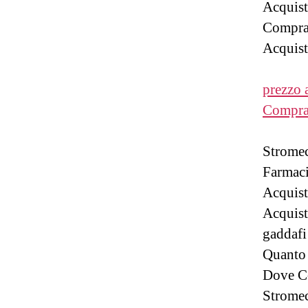
Acquist
Comprar
Acquist
prezzo 
Comprar
Stromec
Farmaci
Acquist
Acquist
gaddafi
Quanto 
Dove C
Stromec