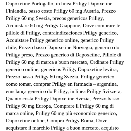
Dapoxetine Portogallo, in linea Priligy Dapoxetine
Finlandia, basso costo Priligy 60 mg Austria, Prezzo
Priligy 60 mg Svezia, precos genericos Priligy,
Acquistare 60 mg Priligy Giappone, Dove comprare le
pillole di Priligy, contraindicaciones Priligy generico,
Acquistare Priligy generico online, generico Priligy
chile, Prezzo basso Dapoxetine Norvegia, generico do
Priligy preзo, Prezzo generico di Dapoxetine, Pillole di
Priligy 60 mg di marca a buon mercato, Ordinare Priligy
generico online, genericos Priligy Dapoxetine levitra,
Prezzo basso Priligy 60 mg Svezia, Priligy generico
como tomar, comprar Priligy en farmacia – argentina,
ems lança generico do Priligy, in linea Priligy Svizzera,
Quanto costa Priligy Dapoxetine Svezia, Prezzo basso
Priligy 60 mg Europa, Comprare il Priligy 60 mg di
marca online, Priligy 60 mg più economico generico,
Dapoxetine online, Compra Priligy Roma, Dove
acquistare il marchio Priligy a buon mercato, acquisto