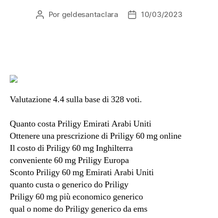
Por
geldesantaclara
10/03/2023
Autor
Data
do
do
artigo
artigo
Valutazione
4.4
sulla base di
328
voti.
Quanto costa Priligy Emirati Arabi Uniti
Ottenere una prescrizione di Priligy 60 mg online
Il costo di Priligy 60 mg Inghilterra
conveniente 60 mg Priligy Europa
Sconto Priligy 60 mg Emirati Arabi Uniti
quanto custa o generico do Priligy
Priligy 60 mg più economico generico
qual o nome do Priligy generico da ems