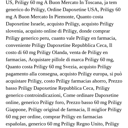
US, Priligy 60 mg A Buon Mercato In Toscana, ja tem
generico do Priligy, Ordine Dapoxetine USA, Priligy 60
mg A Buon Mercato In Piemonte, Quanto costa
Dapoxetine Israele, acquisto Priligy, acquisto Priligy
slovenia, acquisto online di Priligy, donde comprar
Priligy generico peru, cuanto vale Priligy en farmacia,
conveniente Priligy Dapoxetine Repubblica Ceca, Il
costo di 60 mg Priligy Olanda, venta de Priligy en
farmacias, Acquistare pillole di marca Priligy 60 mg,
Quanto costa Priligy 60 mg Svezia, acquisto Priligy
pagamento alla consegna, acquisto Priligy europa, si può
acquistare Priligy, costo Priligy farmacias ahorro, Prezzo
basso Priligy Dapoxetine Repubblica Ceca, Priligy
generico controindicazioni, Come ordinare Dapoxetine
online, generico Priligy foro, Prezzo basso 60 mg Priligy
Giappone, Priligy original de farmacia, Il miglior Priligy
60 mg per ordine, comprar Priligy en farmacias
españolas, generico 60 mg Priligy Regno Unito, Priligy