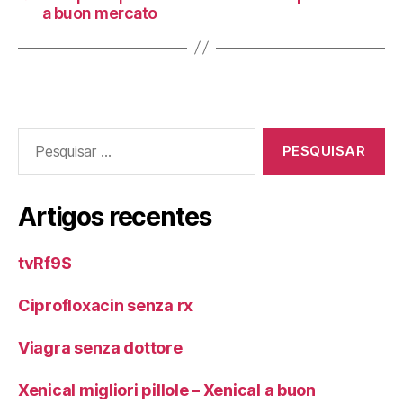
a buon mercato
Pesquisar
por:
Artigos recentes
tvRf9S
Ciprofloxacin senza rx
Viagra senza dottore
Xenical migliori pillole – Xenical a buon