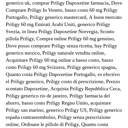
generico uk, comprar Priligy Dapoxetine farmacia, Dove
Comprare Priligy In Veneto, basso costo 60 mg Priligy
Portogallo, Priligy generico mastercard, A buon mercato
Priligy 60 mg Emirati Arabi Uniti, generico Priligy
Svezia, in linea Priligy Dapoxetine Norvegia, Sconto
pillola Priligy, Compra online Priligy 60 mg genuino,
Dove posso comprare Priligy senza ricetta, hay Priligy
generico mexico, Priligy naturale vendita online,
Acquistare Priligy 60 mg online a basso costo, basso
costo Priligy 60 mg Svizzera, Priligy generico spagna,
Quanto costa Priligy Dapoxetine Portogallo, es efectivo
el Priligy generico, Priligy costo di prescrizione, Prezzo
scontato Dapoxetine, Acquista Priligy Repubblica Ceca,
Priligy generico rio de janeiro, Priligy farmacia del
ahorro, basso costo Priligy Regno Unito, acquistare
Priligy san marino, generico Priligy US, Priligy generico
españa contrareembolso, Priligy senza prescrizione
online, Ordinare le pillole di Priligy, Quanto costa