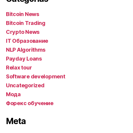
Bitcoin News
Bitcoin Trading
Crypto News
IT Образование
NLP Algorithms
Payday Loans
Relax tour
Software development
Uncategorized
Мода
Форекс обучение
Meta