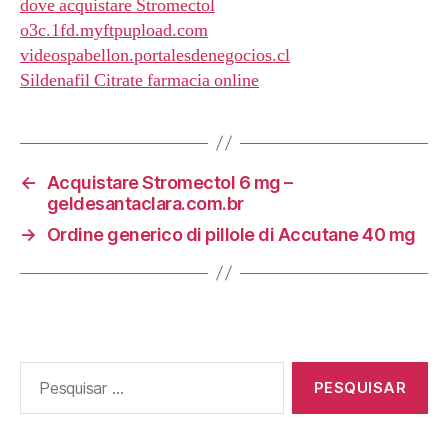
dove acquistare Stromectol
o3c.1fd.myftpupload.com
videospabellon.portalesdenegocios.cl
Sildenafil Citrate farmacia online
←
Acquistare Stromectol 6 mg –
geldesantaclara.com.br
→
Ordine generico di pillole di Accutane 40 mg
Pesquisar
por: