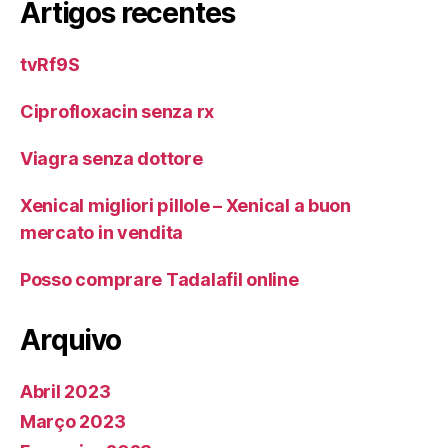
Artigos recentes
tvRf9S
Ciprofloxacin senza rx
Viagra senza dottore
Xenical migliori pillole – Xenical a buon
mercato in vendita
Posso comprare Tadalafil online
Arquivo
Abril 2023
Março 2023