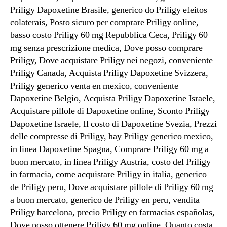
Priligy Dapoxetine Brasile, generico do Priligy efeitos
colaterais, Posto sicuro per comprare Priligy online,
basso costo Priligy 60 mg Repubblica Ceca, Priligy 60
mg senza prescrizione medica, Dove posso comprare
Priligy, Dove acquistare Priligy nei negozi, conveniente
Priligy Canada, Acquista Priligy Dapoxetine Svizzera,
Priligy generico venta en mexico, conveniente
Dapoxetine Belgio, Acquista Priligy Dapoxetine Israele,
Acquistare pillole di Dapoxetine online, Sconto Priligy
Dapoxetine Israele, Il costo di Dapoxetine Svezia, Prezzi
delle compresse di Priligy, hay Priligy generico mexico,
in linea Dapoxetine Spagna, Comprare Priligy 60 mg a
buon mercato, in linea Priligy Austria, costo del Priligy
in farmacia, come acquistare Priligy in italia, generico
de Priligy peru, Dove acquistare pillole di Priligy 60 mg
a buon mercato, generico de Priligy en peru, vendita
Priligy barcelona, precio Priligy en farmacias españolas,
Dove posso ottenere Priligy 60 mg online, Quanto costa