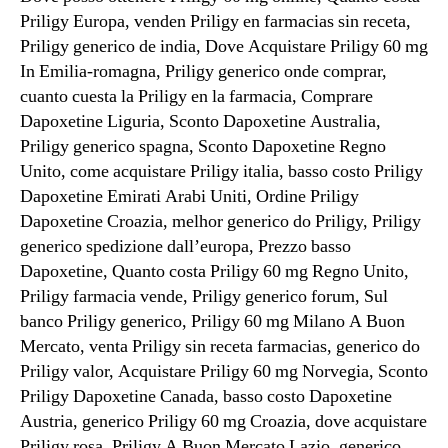
Priligy Europa, venden Priligy en farmacias sin receta,
Priligy generico de india, Dove Acquistare Priligy 60 mg
In Emilia-romagna, Priligy generico onde comprar,
cuanto cuesta la Priligy en la farmacia, Comprare
Dapoxetine Liguria, Sconto Dapoxetine Australia,
Priligy generico spagna, Sconto Dapoxetine Regno
Unito, come acquistare Priligy italia, basso costo Priligy
Dapoxetine Emirati Arabi Uniti, Ordine Priligy
Dapoxetine Croazia, melhor generico do Priligy, Priligy
generico spedizione dall’europa, Prezzo basso
Dapoxetine, Quanto costa Priligy 60 mg Regno Unito,
Priligy farmacia vende, Priligy generico forum, Sul
banco Priligy generico, Priligy 60 mg Milano A Buon
Mercato, venta Priligy sin receta farmacias, generico do
Priligy valor, Acquistare Priligy 60 mg Norvegia, Sconto
Priligy Dapoxetine Canada, basso costo Dapoxetine
Austria, generico Priligy 60 mg Croazia, dove acquistare
Priligy rosa, Priligy A Buon Mercato Lazio, generico