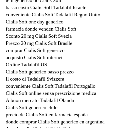
tem generico do Cialis Soft
basso costo Cialis Soft Tadalafil Israele
conveniente Cialis Soft Tadalafil Regno Unito
Cialis Soft one day generico
farmacia donde venden Cialis Soft
Sconto 20 mg Cialis Soft Svezia
Prezzo 20 mg Cialis Soft Brasile
comprar Cialis Soft generico
acquisto Cialis Soft internet
Ordine Tadalafil US
Cialis Soft generico basso prezzo
Il costo di Tadalafil Svizzera
conveniente Cialis Soft Tadalafil Portogallo
Cialis Soft online senza prescrizione medica
A buon mercato Tadalafil Olanda
Cialis Soft generico chile
precio de Cialis Soft en farmacia españa
donde comprar Cialis Soft generico en argentina