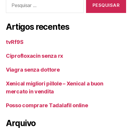
Pesquisar
por:
Artigos recentes
tvRf9S
Ciprofloxacin senza rx
Viagra senza dottore
Xenical migliori pillole – Xenical a buon
mercato in vendita
Posso comprare Tadalafil online
Arquivo