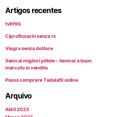
Artigos recentes
tvRf9S
Ciprofloxacin senza rx
Viagra senza dottore
Xenical migliori pillole – Xenical a buon
mercato in vendita
Posso comprare Tadalafil online
Arquivo
Abril 2023