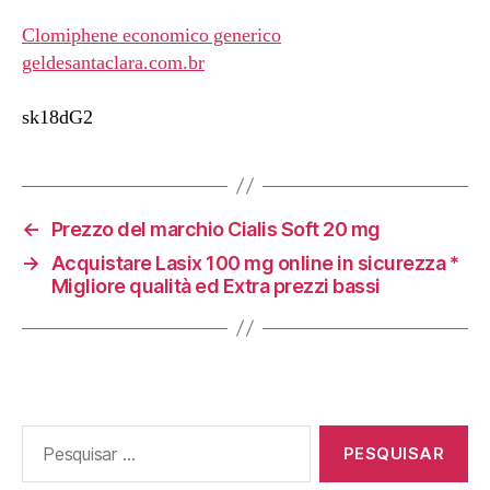
Clomiphene economico generico
geldesantaclara.com.br
sk18dG2
←
Prezzo del marchio Cialis Soft 20 mg
→
Acquistare Lasix 100 mg online in sicurezza *
Migliore qualità ed Extra prezzi bassi
Pesquisar
por: