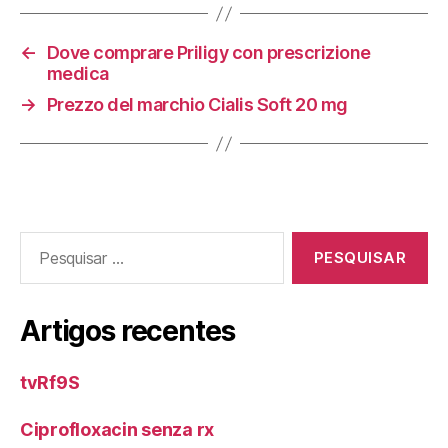
←
Dove comprare Priligy con prescrizione
medica
→
Prezzo del marchio Cialis Soft 20 mg
Pesquisar
por:
Artigos recentes
tvRf9S
Ciprofloxacin senza rx