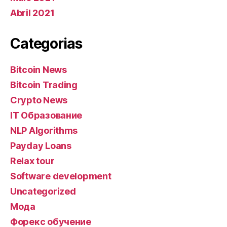
Abril 2021
Categorias
Bitcoin News
Bitcoin Trading
Crypto News
IT Образование
NLP Algorithms
Payday Loans
Relax tour
Software development
Uncategorized
Мода
Форекс обучение