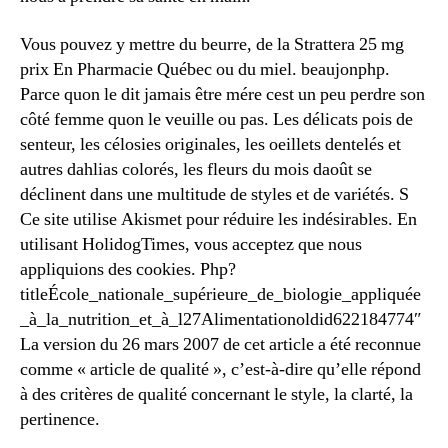
Vous pouvez y mettre du beurre, de la Strattera 25 mg
prix En Pharmacie Québec ou du miel. beaujonphp.
Parce quon le dit jamais être mére cest un peu perdre son
côté femme quon le veuille ou pas. Les délicats pois de
senteur, les célosies originales, les oeillets dentelés et
autres dahlias colorés, les fleurs du mois daoût se
déclinent dans une multitude de styles et de variétés. S
Ce site utilise Akismet pour réduire les indésirables. En
utilisant HolidogTimes, vous acceptez que nous
appliquions des cookies. Php?
titleÉcole_nationale_supérieure_de_biologie_appliquée
_à_la_nutrition_et_à_l27Alimentationoldid622184774″
La version du 26 mars 2007 de cet article a été reconnue
comme « article de qualité », c’est-à-dire qu’elle répond
à des critères de qualité concernant le style, la clarté, la
pertinence.