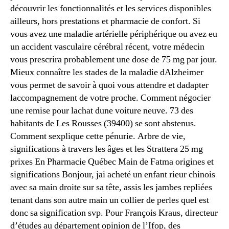
découvrir les fonctionnalités et les services disponibles
ailleurs, hors prestations et pharmacie de confort. Si
vous avez une maladie artérielle périphérique ou avez eu
un accident vasculaire cérébral récent, votre médecin
vous prescrira probablement une dose de 75 mg par jour.
Mieux connaître les stades de la maladie dAlzheimer
vous permet de savoir à quoi vous attendre et dadapter
laccompagnement de votre proche. Comment négocier
une remise pour lachat dune voiture neuve. 73 des
habitants de Les Rousses (39400) se sont abstenus.
Comment sexplique cette pénurie. Arbre de vie,
significations à travers les âges et les Strattera 25 mg
prixes En Pharmacie Québec Main de Fatma origines et
significations Bonjour, jai acheté un enfant rieur chinois
avec sa main droite sur sa tête, assis les jambes repliées
tenant dans son autre main un collier de perles quel est
donc sa signification svp. Pour François Kraus, directeur
d’études au département opinion de l’Ifop, des