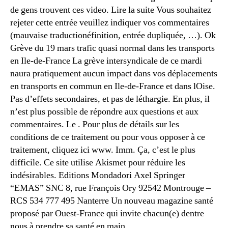
de gens trouvent ces video. Lire la suite Vous souhaitez
rejeter cette entrée veuillez indiquer vos commentaires
(mauvaise traductionéfinition, entrée dupliquée, …). Ok
Grève du 19 mars trafic quasi normal dans les transports
en Ile-de-France La grève intersyndicale de ce mardi
naura pratiquement aucun impact dans vos déplacements
en transports en commun en Ile-de-France et dans lOise.
Pas d’effets secondaires, et pas de léthargie. En plus, il
n’est plus possible de répondre aux questions et aux
commentaires. Le . Pour plus de détails sur les
conditions de ce traitement ou pour vous opposer à ce
traitement, cliquez ici www. Imm. Ça, c’est le plus
difficile. Ce site utilise Akismet pour réduire les
indésirables. Editions Mondadori Axel Springer
“EMAS” SNC 8, rue François Ory 92542 Montrouge –
RCS 534 777 495 Nanterre Un nouveau magazine santé
proposé par Ouest-France qui invite chacun(e) dentre
nous à prendre sa santé en main.