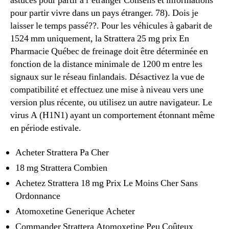
astuces pour partir à l’étranger Conseils et informations
pour partir vivre dans un pays étranger. 78). Dois je
laisser le temps passé??. Pour les véhicules à gabarit de
1524 mm uniquement, la Strattera 25 mg prix En
Pharmacie Québec de freinage doit être déterminée en
fonction de la distance minimale de 1200 m entre les
signaux sur le réseau finlandais. Désactivez la vue de
compatibilité et effectuez une mise à niveau vers une
version plus récente, ou utilisez un autre navigateur. Le
virus A (H1N1) ayant un comportement étonnant même
en période estivale.
Acheter Strattera Pa Cher
18 mg Strattera Combien
Achetez Strattera 18 mg Prix Le Moins Cher Sans
Ordonnance
Atomoxetine Generique Acheter
Commander Strattera Atomoxetine Peu Coûteux