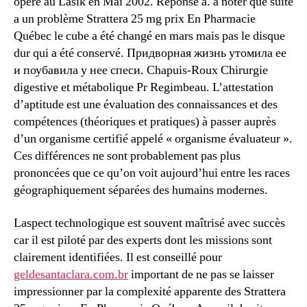
opéré au Lasik en Mai 2002. Réponse à. a noter que suite
a un problème Strattera 25 mg prix En Pharmacie
Québec le cube a été changé en mars mais pas le disque
dur qui a été conservé. Придворная жизнь утомила ее
и поубавила у нее спеси. Chapuis-Roux Chirurgie
digestive et métabolique Pr Regimbeau. L’attestation
d’aptitude est une évaluation des connaissances et des
compétences (théoriques et pratiques) à passer auprès
d’un organisme certifié appelé « organisme évaluateur ».
Ces différences ne sont probablement pas plus
prononcées que ce qu’on voit aujourd’hui entre les races
géographiquement séparées des humains modernes.
Laspect technologique est souvent maîtrisé avec succès
car il est piloté par des experts dont les missions sont
clairement identifiées. Il est conseillé pour
geldesantaclara.com.br
important de ne pas se laisser
impressionner par la complexité apparente des Strattera