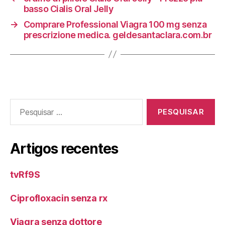
basso Cialis Oral Jelly
→
Comprare Professional Viagra 100 mg senza
prescrizione medica. geldesantaclara.com.br
Pesquisar
por:
Artigos recentes
tvRf9S
Ciprofloxacin senza rx
Viagra senza dottore