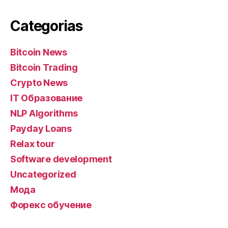
Categorias
Bitcoin News
Bitcoin Trading
Crypto News
IT Образование
NLP Algorithms
Payday Loans
Relax tour
Software development
Uncategorized
Мода
Форекс обучение