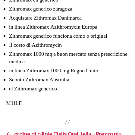
Zithromax generico zaragoza
Acquistare Zithromax Danimarca
in linea Zithromax Azithromycin Europa
Zithromax generico funciona como o original
Il costo di Azithromycin
Zithromax 1000 mg a buon mercato senza prescrizione
medica
in linea Zithromax 1000 mg Regno Unito
Sconto Zithromax Australia
el Zithromax generico
M1fLF
←
ordine di pillole Cialis Oral Jelly – Prezzo più