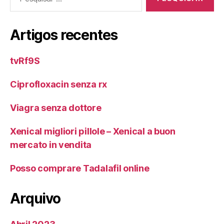
por:
Artigos recentes
tvRf9S
Ciprofloxacin senza rx
Viagra senza dottore
Xenical migliori pillole – Xenical a buon
mercato in vendita
Posso comprare Tadalafil online
Arquivo