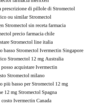
ectol farmacia meritxell
 prescrizione di pillole di Stromectol
ico ou similar Stromectol
n Stromectol sin receta farmacia
ectol precio farmacia chile
stare Stromectol line italia
o basso Stromectol Ivermectin Singapore
ico Stromectol 12 mg Australia
posso acquistare Ivermectin
sto Stromectol milano
o più basso per Stromectol 12 mg
ne 12 mg Stromectol Spagna
 costo Ivermectin Canada