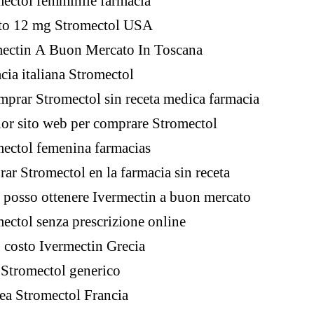
ectol femminile farmacia
to 12 mg Stromectol USA
mectin A Buon Mercato In Toscana
cia italiana Stromectol
mprar Stromectol sin receta medica farmacia
or sito web per comprare Stromectol
ectol femenina farmacias
ar Stromectol en la farmacia sin receta
posso ottenere Ivermectin a buon mercato
ectol senza prescrizione online
 costo Ivermectin Grecia
 Stromectol generico
nea Stromectol Francia