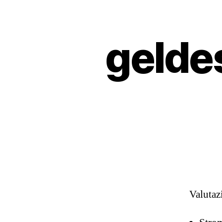
gelde
Valuta