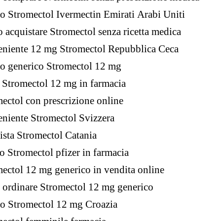
o Stromectol Ivermectin Emirati Arabi Uniti
o acquistare Stromectol senza ricetta medica
eniente 12 mg Stromectol Repubblica Ceca
o generico Stromectol 12 mg
 Stromectol 12 mg in farmacia
ectol con prescrizione online
niente Stromectol Svizzera
sta Stromectol Catania
o Stromectol pfizer in farmacia
ectol 12 mg generico in vendita online
ordinare Stromectol 12 mg generico
o Stromectol 12 mg Croazia