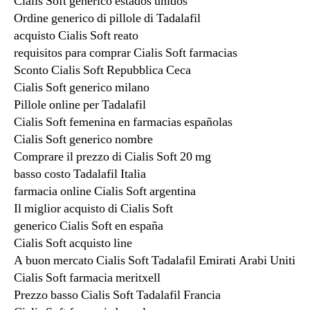
Cialis Soft generico estados unidos
Ordine generico di pillole di Tadalafil
acquisto Cialis Soft reato
requisitos para comprar Cialis Soft farmacias
Sconto Cialis Soft Repubblica Ceca
Cialis Soft generico milano
Pillole online per Tadalafil
Cialis Soft femenina en farmacias españolas
Cialis Soft generico nombre
Comprare il prezzo di Cialis Soft 20 mg
basso costo Tadalafil Italia
farmacia online Cialis Soft argentina
Il miglior acquisto di Cialis Soft
generico Cialis Soft en españa
Cialis Soft acquisto line
A buon mercato Cialis Soft Tadalafil Emirati Arabi Uniti
Cialis Soft farmacia meritxell
Prezzo basso Cialis Soft Tadalafil Francia