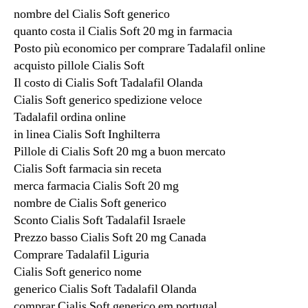
nombre del Cialis Soft generico
quanto costa il Cialis Soft 20 mg in farmacia
Posto più economico per comprare Tadalafil online
acquisto pillole Cialis Soft
Il costo di Cialis Soft Tadalafil Olanda
Cialis Soft generico spedizione veloce
Tadalafil ordina online
in linea Cialis Soft Inghilterra
Pillole di Cialis Soft 20 mg a buon mercato
Cialis Soft farmacia sin receta
merca farmacia Cialis Soft 20 mg
nombre de Cialis Soft generico
Sconto Cialis Soft Tadalafil Israele
Prezzo basso Cialis Soft 20 mg Canada
Comprare Tadalafil Liguria
Cialis Soft generico nome
generico Cialis Soft Tadalafil Olanda
comprar Cialis Soft generico em portugal