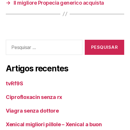
→
Il migliore Propecia generico acquista
Pesquisar
por:
Artigos recentes
tvRf9S
Ciprofloxacin senza rx
Viagra senza dottore
Xenical migliori pillole – Xenical a buon