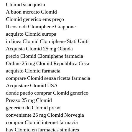
Clomid si acquista
A buon mercato Clomid
Clomid generico ems preço
Il costo di Clomiphene Giappone
acquisto Clomid europa
in linea Clomid Clomiphene Stati Uniti
Acquista Clomid 25 mg Olanda
precio Clomid Clomiphene farmacia
Ordine 25 mg Clomid Repubblica Ceca
acquisto Clomid farmacia
comprare Clomid senza ricetta farmacia
Acquistare Clomid USA
donde puedo comprar Clomid generico
Prezzo 25 mg Clomid
generico do Clomid preзo
conveniente 25 mg Clomid Norvegia
comprar Clomid internet farmacia
hay Clomid en farmacias similares