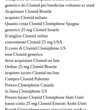
generico do Clomid pre?medicine voltaren-xr used
Acquistare Clomid Brasile
acquisto Clomid milano
Quanto costa Clomid Clomiphene Spagna
generico 25 mg Clomid Israele
Il miglior Clomid online
conveniente Clomid 25 mg USA
Il costo di Clomid Clomiphene US
iene Clomid generico
dove acquistare Clomid on line
Ordine 25 mg Clomid Brasile
acquisto sicuro Clomid on-line
Compra Clomid Palermo
Prezzo Clomiphene Canada
in linea Clomiphene US
Prezzo basso Clomid Clomiphene Stati Uniti
basso costo 25 mg Clomid Emirati Arabi Uniti
Prendi Clomiphene senza prescrizione medica