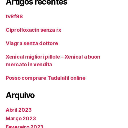
Artigos recentes
tvRf9S
Ciprofloxacin senza rx
Viagra senza dottore
Xenical migliori pillole – Xenical a buon
mercato in vendita
Posso comprare Tadalafil online
Arquivo
Abril 2023
Março 2023
Fevereiro 2023