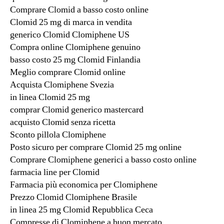
Comprare Clomid a basso costo online
Clomid 25 mg di marca in vendita
generico Clomid Clomiphene US
Compra online Clomiphene genuino
basso costo 25 mg Clomid Finlandia
Meglio comprare Clomid online
Acquista Clomiphene Svezia
in linea Clomid 25 mg
comprar Clomid generico mastercard
acquisto Clomid senza ricetta
Sconto pillola Clomiphene
Posto sicuro per comprare Clomid 25 mg online
Comprare Clomiphene generici a basso costo online
farmacia line per Clomid
Farmacia più economica per Clomiphene
Prezzo Clomid Clomiphene Brasile
in linea 25 mg Clomid Repubblica Ceca
Compresse di Clomiphene a buon mercato