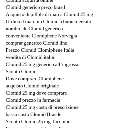
Clomid acquista online
Clomid generico preço brasil
Acquisto di pillole di marca Clomid 25 mg
Ordina il marchio Clomid a buon mercato
nombre de Clomid generico
conveniente Clomiphene Norvegia
comprar generico Clomid line
Prezzo Clomid Clomiphene Italia
vendita di Clomid italia
Clomid 25 mg generico all’ingrosso
Sconto Clomid
Dove comprare Clomiphene
acquisto Clomid originale
Clomid 25 mg dove comprare
Clomid prezzo in farmacia
Clomid 25 mg costo di prescrizione
basso costo Clomid Brasile
Sconto Clomid 25 mg Tacchino