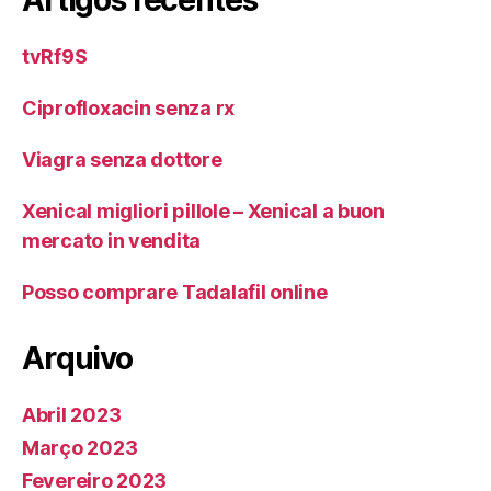
Artigos recentes
tvRf9S
Ciprofloxacin senza rx
Viagra senza dottore
Xenical migliori pillole – Xenical a buon
mercato in vendita
Posso comprare Tadalafil online
Arquivo
Abril 2023
Março 2023
Fevereiro 2023