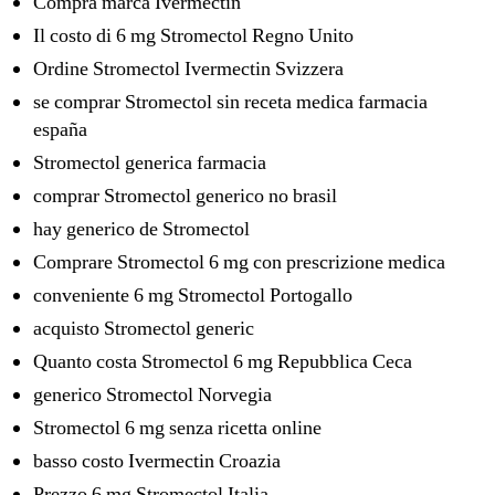
Compra marca Ivermectin
Il costo di 6 mg Stromectol Regno Unito
Ordine Stromectol Ivermectin Svizzera
se comprar Stromectol sin receta medica farmacia
españa
Stromectol generica farmacia
comprar Stromectol generico no brasil
hay generico de Stromectol
Comprare Stromectol 6 mg con prescrizione medica
conveniente 6 mg Stromectol Portogallo
acquisto Stromectol generic
Quanto costa Stromectol 6 mg Repubblica Ceca
generico Stromectol Norvegia
Stromectol 6 mg senza ricetta online
basso costo Ivermectin Croazia
Prezzo 6 mg Stromectol Italia