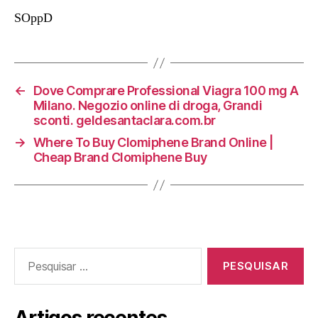
SOppD
←
Dove Comprare Professional Viagra 100 mg A
Milano. Negozio online di droga, Grandi
sconti. geldesantaclara.com.br
→
Where To Buy Clomiphene Brand Online |
Cheap Brand Clomiphene Buy
Pesquisar
por: