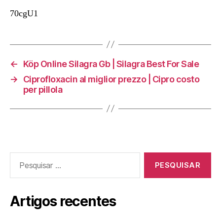
70cgU1
←
Köp Online Silagra Gb | Silagra Best For Sale
→
Ciprofloxacin al miglior prezzo | Cipro costo
per pillola
Pesquisar
por:
Artigos recentes