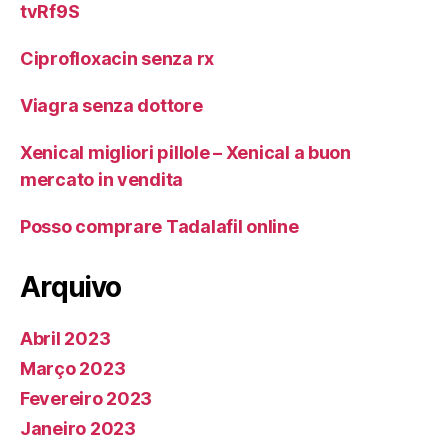
tvRf9S
Ciprofloxacin senza rx
Viagra senza dottore
Xenical migliori pillole – Xenical a buon
mercato in vendita
Posso comprare Tadalafil online
Arquivo
Abril 2023
Março 2023
Fevereiro 2023
Janeiro 2023