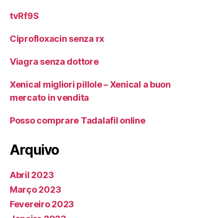
tvRf9S
Ciprofloxacin senza rx
Viagra senza dottore
Xenical migliori pillole – Xenical a buon
mercato in vendita
Posso comprare Tadalafil online
Arquivo
Abril 2023
Março 2023
Fevereiro 2023