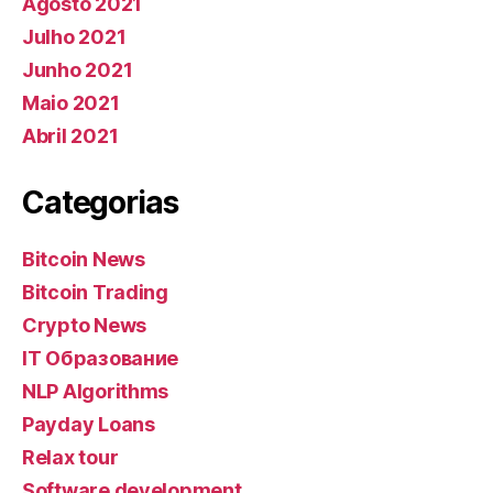
Agosto 2021
Julho 2021
Junho 2021
Maio 2021
Abril 2021
Categorias
Bitcoin News
Bitcoin Trading
Crypto News
IT Образование
NLP Algorithms
Payday Loans
Relax tour
Software development