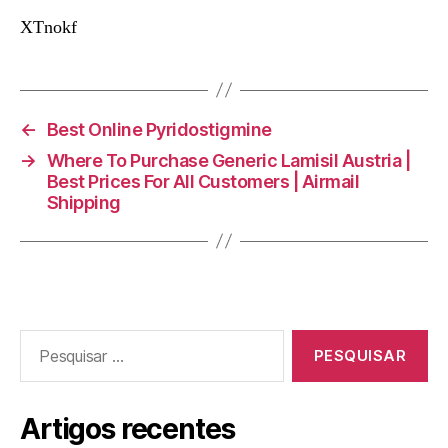
XTnokf
←
Best Online Pyridostigmine
→
Where To Purchase Generic Lamisil Austria |
Best Prices For All Customers | Airmail
Shipping
Pesquisar
por:
Artigos recentes