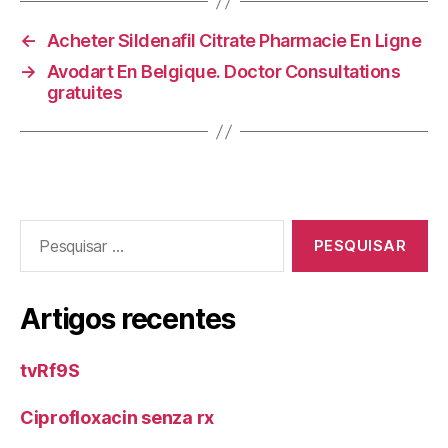
←
Acheter Sildenafil Citrate Pharmacie En Ligne
→
Avodart En Belgique. Doctor Consultations
gratuites
Pesquisar
por:
Artigos recentes
tvRf9S
Ciprofloxacin senza rx