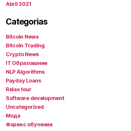
Abril 2021
Categorias
Bitcoin News
Bitcoin Trading
Crypto News
IT Образование
NLP Algorithms
Payday Loans
Relax tour
Software development
Uncategorized
Мода
Форекс обучение