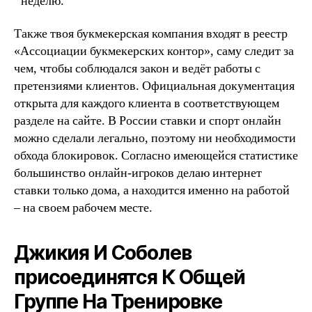
неделю.
Также твоя букмекерская компания входят в реестр
«Ассоциации букмекерских контор», саму следит за
чем, чтобы соблюдался закон и ведёт работы с
претензиями клиентов. Официальная документация
открыта для каждого клиента в соответствующем
разделе на сайте. В России ставки и спорт онлайн
можно сделали легально, поэтому ни необходимости
обхода блокировок. Согласно имеющейся статистике
большинство онлайн-игроков делаю интернет
ставки только дома, а находится именно на работой
– на своем рабочем месте.
Джикия И Соболев
присоединятся К Общей
Группе На Тренировке