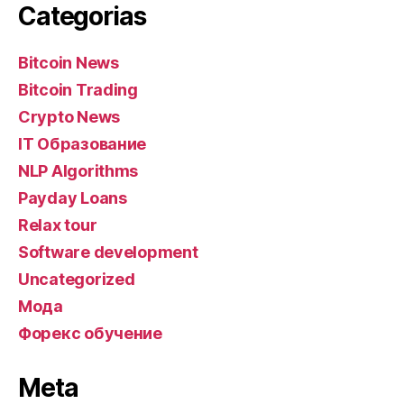
Categorias
Bitcoin News
Bitcoin Trading
Crypto News
IT Образование
NLP Algorithms
Payday Loans
Relax tour
Software development
Uncategorized
Мода
Форекс обучение
Meta