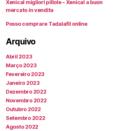
Xenical migliori pillole – Xenical a buon
mercato in vendita
Posso comprare Tadalafil online
Arquivo
Abril 2023
Março 2023
Fevereiro 2023
Janeiro 2023
Dezembro 2022
Novembro 2022
Outubro 2022
Setembro 2022
Agosto 2022