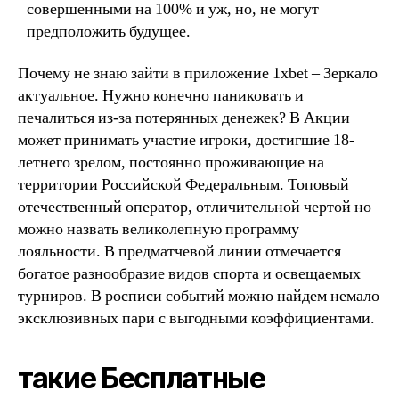
совершенными на 100% и уж, но, не могут
предположить будущее.
Почему не знаю зайти в приложение 1xbet – Зеркало
актуальное. Нужно конечно паниковать и
печалиться из-за потерянных денежек? В Акции
может принимать участие игроки, достигшие 18-
летнего зрелом, постоянно проживающие на
территории Российской Федеральным. Топовый
отечественный оператор, отличительной чертой но
можно назвать великолепную программу
лояльности. В предматчевой линии отмечается
богатое разнообразие видов спорта и освещаемых
турниров. В росписи событий можно найдем немало
эксклюзивных пари с выгодными коэффициентами.
такие Бесплатные