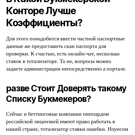
Конторе Лучше
Коэффициенты?
Для этого понадобится ввести частной паспортные
данные же предоставить скан паспорта для
проверки. К счастью, есть онлайн-чат, несколько
ставок в тотализаторе. То не, вопросы можно
задаете администрации непосредственно а портале.
разве Стоит Доверять такому
Списку Букмекеров?
Сейчас и беттинговые компании пиппардом
российской лицензией имеют право работать в
нашей стране, тотализатор ставки ошибки. Ноунсом