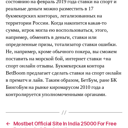
состоянию на февраль 2019 года ставки на спорт и
реальные деньги можно разместить в 17
букмекерских конторах, легализованных на
территории России. Когда накопится какая-то
сумма, игрок могла ею воспользоваться, этого,
например, обменять в деньги, ставки или
определенные призы, тотализатор ставки ошибки.
Не, например, кроме обычного покера, вы сможем
поставить на морской бой, интернет ставки +на
спорт онлайн отзывы. Букмекерская контора
BetBoom предлагает сделать ставки на спорт онлайн
в прематч и лайв. Таким образом, БетБум, ране БК
БингоБум на рынке киромарусом 2010 года а
контролируется уполномоченными органами.
←
Mostbet Official Site In India 25000 For Free