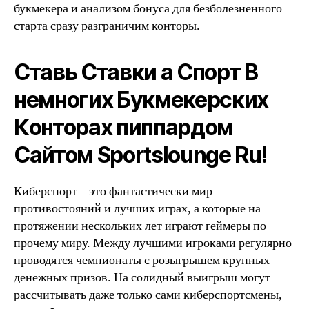
букмекера и анализом бонуса для безболезненного
старта сразу разграничим конторы.
Ставь Ставки а Спорт В
немногих Букмекерских
Конторах пиппардом
Сайтом Sportslounge Ru!
Киберспорт – это фантастически мир
противостояний и лучших играх, а которые на
протяжении нескольких лет играют геймеры по
прочему миру. Между лучшими игроками регулярно
проводятся чемпионаты с розыгрышем крупных
денежных призов. На солидный выигрыш могут
рассчитывать даже только сами киберспортсмены,