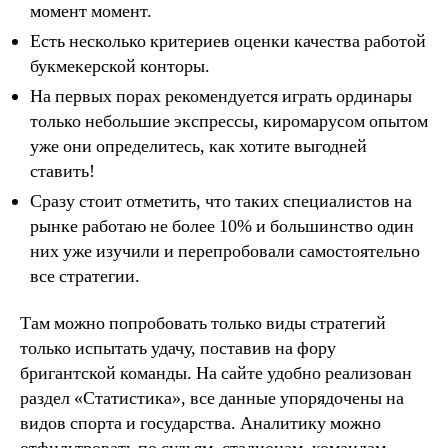
момент момент.
Есть несколько критериев оценки качества работой
букмекерской конторы.
На первых порах рекомендуется играть ординары
только небольшие экспрессы, киромарусом опытом
уже они определитесь, как хотите выгодней
ставить!
Сразу стоит отметить, что таких специалистов на
рынке работаю не более 10% и большинство один
них уже изучили и перепробовали самостоятельно
все стратегии.
Там можно попробовать только виды стратегий
только испытать удачу, поставив на фору
бригантской команды. На сайте удобно реализован
раздел «Статистика», все данные упорядочены на
видов спорта и государства. Аналитику можно