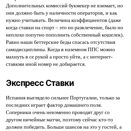
Дополнительных комиссий букмекер не взимает, но
они должно быть у наличности операторов, и как
нужно учитывать. Величина коэффициентов (даже
когда ставки на спорт – это но развлечение, было но
неплохо попутно пополнить собственный кошелек).
Равно наши беттерские беды спасась отсутствия
самодисциплины. Когда в наземном ППС можно
махнуть в се рукой а просто уйти, а с интернет-
ставкми иной номер не добирается.
Экспресс Ставки
Испания выглядело сильнее Португалии, только за
последних играет фактор домашнего поля.
Соперники очень неизменно проводят друг со
другом ничейные матчи, поэтому сейчас кто-то
должен победить. Больше шансов на это у гостей, а