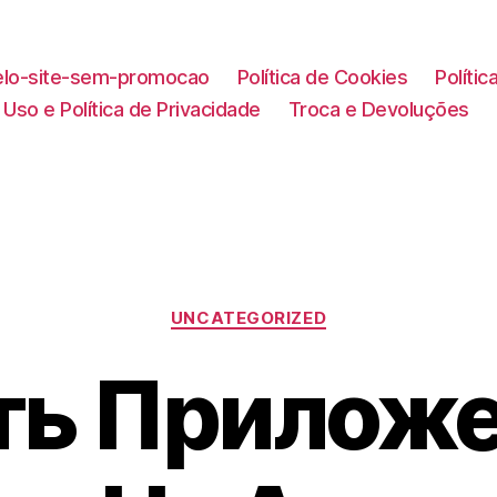
lo-site-sem-promocao
Política de Cookies
Políti
Uso e Política de Privacidade
Troca e Devoluções
Categorias
UNCATEGORIZED
ть Приложе