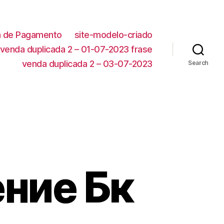
ca de Pagamento
site-modelo-criado
venda duplicada 2 – 01-07-2023 frase
venda duplicada 2 – 03-07-2023
Search
ние Бк