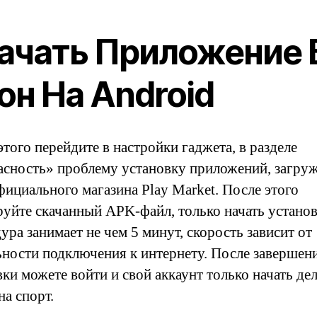
ачать Приложение 
он На Android
того перейдите в настройки гаджета, в разделе
асность» проблему установку приложений, загру
фициального магазина Play Market. После этого
руйте скачанный APK-файл, только начать установ
ра занимает не чем 5 минут, скорость зависит от
ьности подключения к интернету. После завершен
ки можете войти и свой аккаунт только начать дел
на спорт.