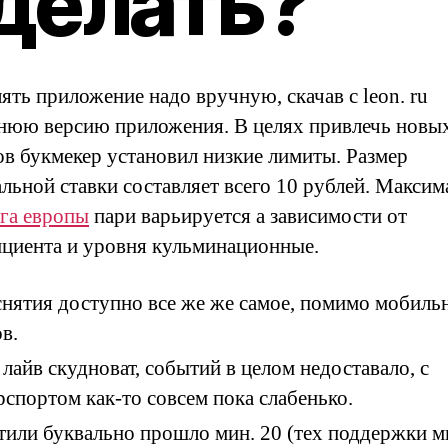
делать?
ять приложение надо вручную, скачав с leon. ru
нюю версию приложения. В целях привлечь новы
ов букмекер установил низкие лимиты. Размер
льной ставки составляет всего 10 рублей. Максим
га европы
пари варьируется а зависимости от
циента и уровня кульминационные.
снятия доступно все же же самое, помимо мобиль
в.
 лайв скудноват, событий в целом недоставало, с
рспортом как-то совсем пока слабенько.
тили буквально прошло мин. 20 (тех поддержки 