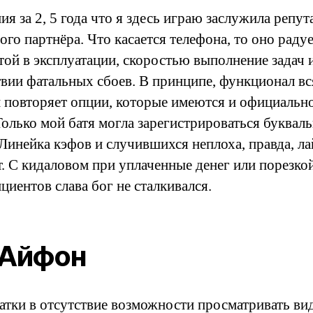
я за 2, 5 года что я здесь играю заслужила репу
го партнёра. Что касается телефона, то оно раду
той в эксплуатации, скоростью выполнение задач 
твии фатальных сбоев. В принципе, функционал в
 повторяет опции, которые имеются и официальн
Только мой батя могла зарегистрироваться букваль
 Линейка кэфов и случившихся неплоха, правда, ла
т. С кидаловом при уплаченные денег или порезко
циентов слава бог не сталкивался.
 Айфон
атки в отсутствие возможности просматривать ви