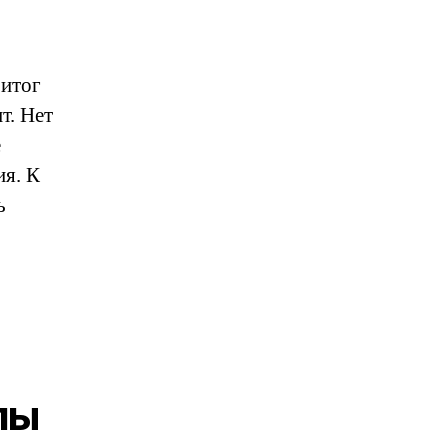
 итог
т. Нет
е
ия. К
ь
пы