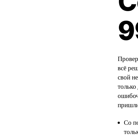
C
9
Провери
всё реш
свой не
только 
ошибочк
пришли
Со п
толь