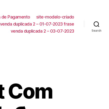
ca de Pagamento
site-modelo-criado
venda duplicada 2 – 01-07-2023 frase
venda duplicada 2 – 03-07-2023
Search
t Com