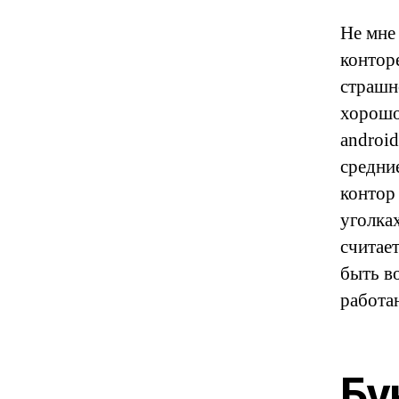
Не мне 
конторе
страшн
хорошо
androi
средни
контор 
уголка
считает
быть в
работа
Бу