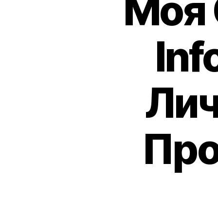
Моя 
In
Лич
Про