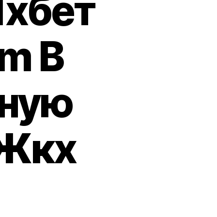
1хбет
m В
мную
 Жкх