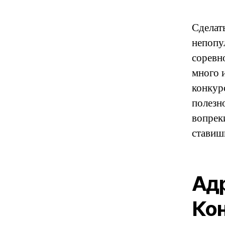
Сделать
непопу
соревн
много 
конкур
полезн
вопрек
ставишь
Ад
Кон