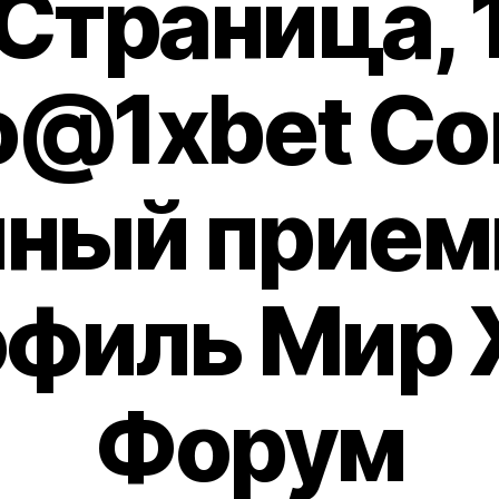
Страница, 
fo@1xbet Co
ный прие
филь Мир
Форум