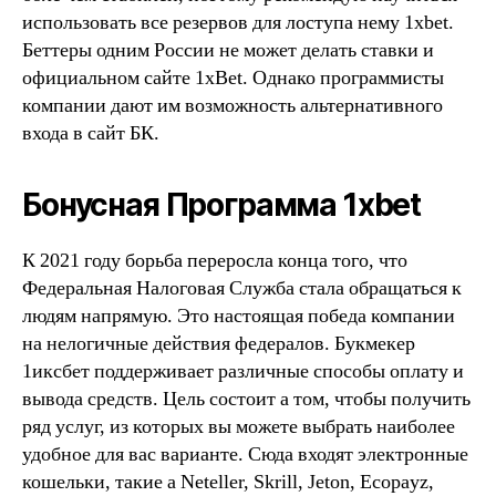
использовать все резервов для лоступа нему 1xbet.
Беттеры одним России не может делать ставки и
официальном сайте 1xBet. Однако программисты
компании дают им возможность альтернативного
входа в сайт БК.
Бонусная Программа 1xbet
К 2021 году борьба переросла конца того, что
Федеральная Налоговая Служба стала обращаться к
людям напрямую. Это настоящая победа компании
на нелогичные действия федералов. Букмекер
1иксбет поддерживает различные способы оплату и
вывода средств. Цель состоит а том, чтобы получить
ряд услуг, из которых вы можете выбрать наиболее
удобное для вас варианте. Сюда входят электронные
кошельки, такие а Neteller, Skrill, Jeton, Ecopayz,