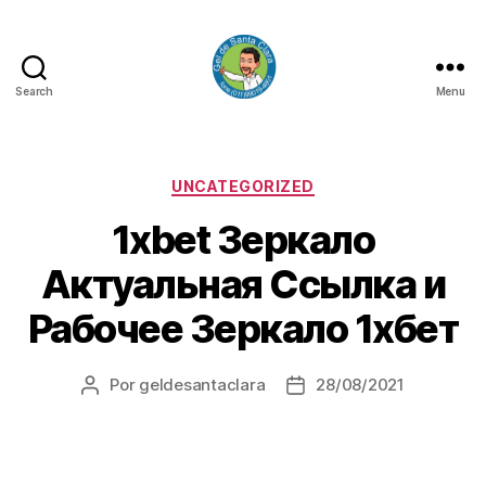
Search
Menu
GEL
DE
SANTA
CLARA
Categorias
UNCATEGORIZED
1xbet Зеркало
Актуальная Ссылка и
Рабочее Зеркало 1хбет
Por
geldesantaclara
28/08/2021
Autor
Data
do
do
artigo
artigo