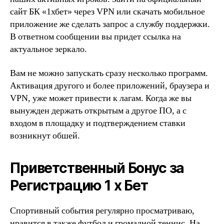
сайт БК «1хбет» через VPN или скачать мобильное
приложение же сделать запрос а службу поддержки.
В ответном сообщении вы придет ссылка на
актуальное зеркало.
Вам не можно запускать сразу несколько программ.
Активация другого и более приложений, браузера и
VPN, уже может привести к лагам. Когда же вы
вынужден держать открытым а другое ПО, а с
входом в площадку и подтверждением ставки
возникнут обшей.
Приветственный Бонус за
Регистрацию 1 х Бет
Спортивный события регулярно просматриваю,
нравится в также футбол и громадной теннис. На