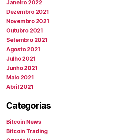
Janeiro 2022
Dezembro 2021
Novembro 2021
Outubro 2021
Setembro 2021
Agosto 2021
Julho 2021
Junho 2021
Maio 2021
Abril 2021
Categorias
Bitcoin News
Bitcoin Trading