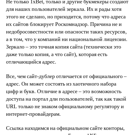
Не только 1xBet, только и другие букмекеры создают
для наших пользователей зеркала. Их и рады хотя
этого не сделано, но приходится, потому что адреса
их сайтов блокирует Роскомнадзор. Причина не и
недобросовестности или опасности таких ресурсов,
а в том, что у компаний ни национальной лицензии.
Зеркало – это точная копия сайта (технически это
даже только копия, а что сайт), которая есть
отличающийся адрес.
Все, чем сайт-дублер отличается от официального –
адрес. Он может состоять из хаотичного набора
цифр и букв. Отличие в адресе – это возможность
доступа на портал дли пользователей, так как такой
URL только не знаком официальному регулятору и
интернет-провайдерам.
Ссылка находимся на официальном сайте конторы,