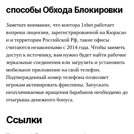
способы Обхода Блокировки
Заметьте внимание, что контора 1xbet работает
вопреки лицензии, зарегистрированной на Кюрасао
и и территории Российской Рф, такие офисы
считаются незаконными с 2014 года. Чтобы заиметь
доступ к источнику, вам нужно будет найти рабочие
зеркальные соединения или загрузить и установить
мобильное приложение на свой телефон.
Подтвержденный номер телефона позволяет
игрокам активировать фриспины. Запускать
неоплачиваемые вращения барабанов необходимо до
отыгрыша денежного бонуса.
Ссылки