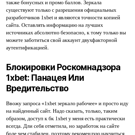
также бонусных и промо баллов. Зеркала
существуют только с разрешения официальных
разработчиков 1xbet и являются точности копией
сайта. Оставлять информацию на лучших
источниках абсолютно безопасно, к тому только вы
можете заботиться свой аккаунт двухфакторной
аутентификацией.
Блокировки Роскомнадзора
1xbet: Панацея Или
Вредительство
Ввожу запроса «1xbet зеркало рабочее» и просто иду
на найденный сайт. Надо сказать, только, таким
образом, доступ к бк 1xbet у меня есть практически
всегда. Дли себя отметила, но заработок на сайте
боле чем стабилен, поэтому рекомендую научиться