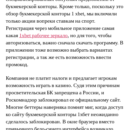
букмекерской конторы. Кроме только, поскольку это
обзор букмекерской конторы 1 xbet, мы включили
только акции вопреки ставкам на спорт.
Регистрация через мобильное приложение самая
какая
1xbet рабочее зеркало
, но для того, чтобы
авторизоваться, важно сначала скачать программу. В
приложении тоже возможно выбрать вариантах
регистрации, а так же есть возможность ввести
промокод.
Компания не платит налоги и предлагает игрокам
возможность играть в казино. Судя этим причинам
просветительская БК запрещена а России, и
Роскомнадзор заблокировал ее официальному сайт.
Многие беттеры наверняка помнят миг, когда доступ
ко сайту букмекерской конторы 1хбет неожиданно
сделалось заблокирован. В окне браузера вместо
привычного бело-синего интерфейса возникало