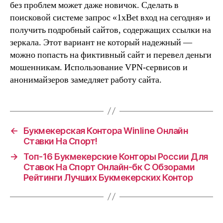
без проблем может даже новичок. Сделать в
поисковой системе запрос «1xBet вход на сегодня» и
получить подробный сайтов, содержащих ссылки на
зеркала. Этот вариант не который надежный —
можно попасть на фиктивный сайт и перевел деньги
мошенникам. Использование VPN-сервисов и
анонимайзеров замедляет работу сайта.
←
Букмекерская Контора Winline Онлайн
Ставки На Спорт!
→
Топ-16 Букмекерские Конторы России Для
Ставок На Спорт Онлайн-бк С Обзорами
Рейтинги Лучших Букмекерских Контор