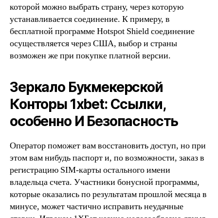
которой можно выбрать страну, через которую
устанавливается соединение. К примеру, в
бесплатной программе Hotspot Shield соединение
осуществляется через США, выбор и страны
возможен же при покупке платной версии.
Зеркало Букмекерской
Конторы 1xbet: Ссылки,
особенно И Безопасность
Оператор поможет вам восстановить доступ, но при
этом вам нибудь паспорт и, по возможности, заказ в
регистрацию SIM-карты остального имени
владельца счета. Участники бонусной программы,
которые оказались по результатам прошлой месяца в
минусе, может частично исправить неудачные