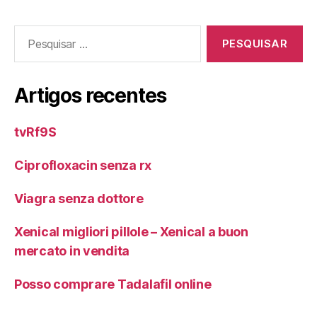
Pesquisar
por:
Artigos recentes
tvRf9S
Ciprofloxacin senza rx
Viagra senza dottore
Xenical migliori pillole – Xenical a buon
mercato in vendita
Posso comprare Tadalafil online