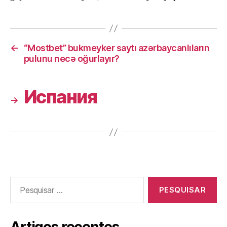
←
“Mostbet” bukmeyker saytı azərbaycanlıların
pulunu necə oğurlayır?
Испания
→
Pesquisar
por: