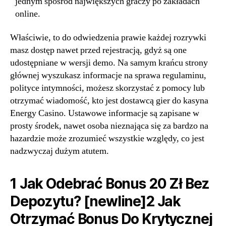
jednym spośród największych graczy po zakładach
online.
Właściwie, to do odwiedzenia prawie każdej rozrywki
masz dostęp nawet przed rejestracją, gdyż są one
udostępniane w wersji demo. Na samym krańcu strony
głównej wyszukasz informacje na sprawa regulaminu,
polityce intymności, możesz skorzystać z pomocy lub
otrzymać wiadomość, kto jest dostawcą gier do kasyna
Energy Casino. Ustawowe informacje są zapisane w
prosty środek, nawet osoba nieznająca się za bardzo na
hazardzie może zrozumieć wszystkie względy, co jest
nadzwyczaj dużym atutem.
1 Jak Odebrać Bonus 20 Zł Bez
Depozytu? [newline]2 Jak
Otrzymać Bonus Do Krytycznej