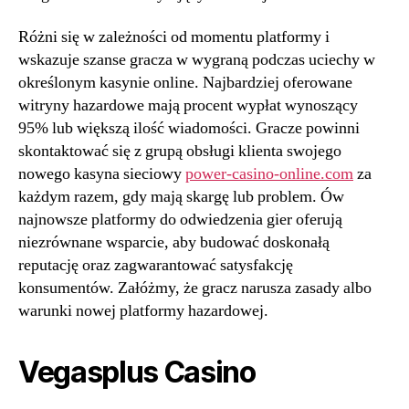
Różni się w zależności od momentu platformy i
wskazuje szanse gracza w wygraną podczas uciechy w
określonym kasynie online. Najbardziej oferowane
witryny hazardowe mają procent wypłat wynoszący
95% lub większą ilość wiadomości. Gracze powinni
skontaktować się z grupą obsługi klienta swojego
nowego kasyna sieciowy
power-casino-online.com
za
każdym razem, gdy mają skargę lub problem. Ów
najnowsze platformy do odwiedzenia gier oferują
niezrównane wsparcie, aby budować doskonałą
reputację oraz zagwarantować satysfakcję
konsumentów. Załóżmy, że gracz narusza zasady albo
warunki nowej platformy hazardowej.
Vegasplus Casino