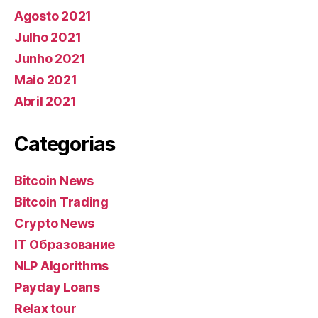
Agosto 2021
Julho 2021
Junho 2021
Maio 2021
Abril 2021
Categorias
Bitcoin News
Bitcoin Trading
Crypto News
IT Образование
NLP Algorithms
Payday Loans
Relax tour