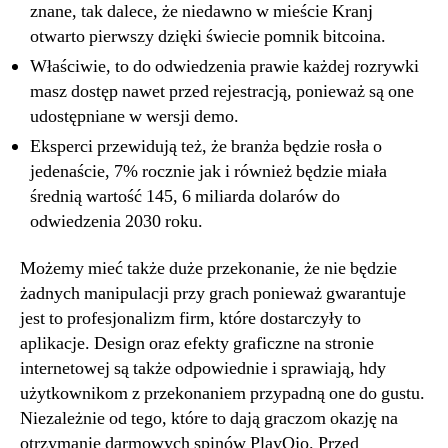
znane, tak dalece, że niedawno w mieście Kranj
otwarto pierwszy dzięki świecie pomnik bitcoina.
Właściwie, to do odwiedzenia prawie każdej rozrywki
masz dostęp nawet przed rejestracją, ponieważ są one
udostępniane w wersji demo.
Eksperci przewidują też, że branża będzie rosła o
jedenaście, 7% rocznie jak i również będzie miała
średnią wartość 145, 6 miliarda dolarów do
odwiedzenia 2030 roku.
Możemy mieć także duże przekonanie, że nie będzie
żadnych manipulacji przy grach ponieważ gwarantuje
jest to profesjonalizm firm, które dostarczyły to
aplikacje. Design oraz efekty graficzne na stronie
internetowej są także odpowiednie i sprawiają, hdy
użytkownikom z przekonaniem przypadną one do gustu.
Niezależnie od tego, które to dają graczom okazję na
otrzymanie darmowych spinów PlayOjo. Przed