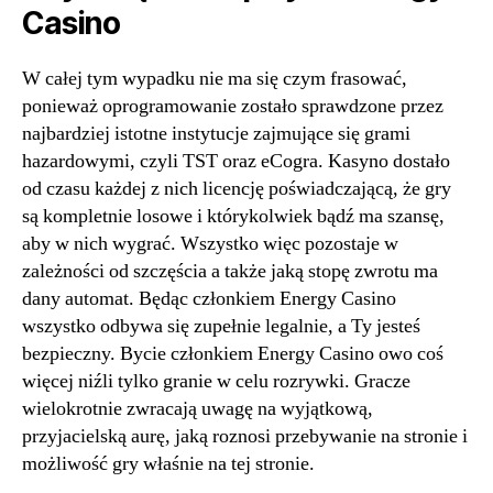
Casino
W całej tym wypadku nie ma się czym frasować,
ponieważ oprogramowanie zostało sprawdzone przez
najbardziej istotne instytucje zajmujące się grami
hazardowymi, czyli TST oraz eCogra. Kasyno dostało
od czasu każdej z nich licencję poświadczającą, że gry
są kompletnie losowe i którykolwiek bądź ma szansę,
aby w nich wygrać. Wszystko więc pozostaje w
zależności od szczęścia a także jaką stopę zwrotu ma
dany automat. Będąc członkiem Energy Casino
wszystko odbywa się zupełnie legalnie, a Ty jesteś
bezpieczny. Bycie członkiem Energy Casino owo coś
więcej niźli tylko granie w celu rozrywki. Gracze
wielokrotnie zwracają uwagę na wyjątkową,
przyjacielską aurę, jaką roznosi przebywanie na stronie i
możliwość gry właśnie na tej stronie.