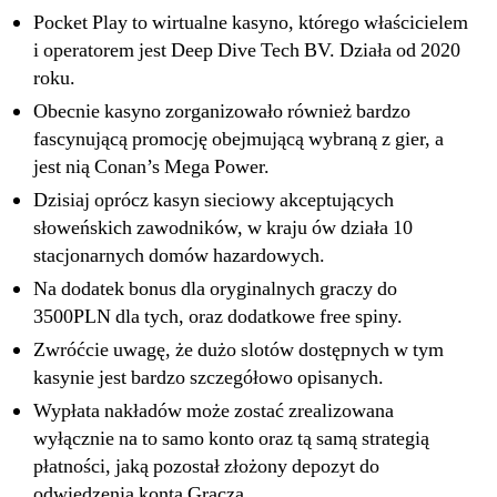
Pocket Play to wirtualne kasyno, którego właścicielem
i operatorem jest Deep Dive Tech BV. Działa od 2020
roku.
Obecnie kasyno zorganizowało również bardzo
fascynującą promocję obejmującą wybraną z gier, a
jest nią Conan’s Mega Power.
Dzisiaj oprócz kasyn sieciowy akceptujących
słoweńskich zawodników, w kraju ów działa 10
stacjonarnych domów hazardowych.
Na dodatek bonus dla oryginalnych graczy do
3500PLN dla tych, oraz dodatkowe free spiny.
Zwróćcie uwagę, że dużo slotów dostępnych w tym
kasynie jest bardzo szczegółowo opisanych.
Wypłata nakładów może zostać zrealizowana
wyłącznie na to samo konto oraz tą samą strategią
płatności, jaką pozostał złożony depozyt do
odwiedzenia konta Gracza.