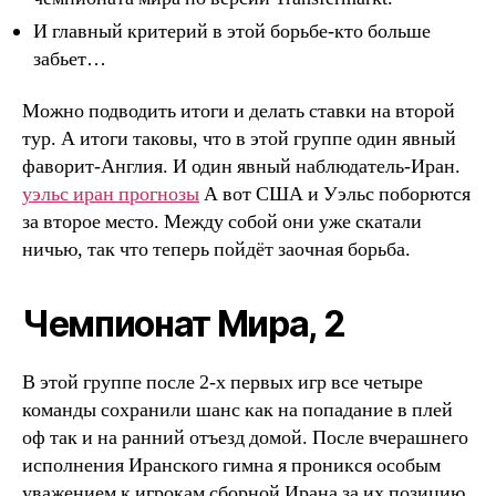
И главный критерий в этой борьбе-кто больше
забьет…
Можно подводить итоги и делать ставки на второй
тур. А итоги таковы, что в этой группе один явный
фаворит-Англия. И один явный наблюдатель-Иран.
уэльс иран прогнозы
А вот США и Уэльс поборются
за второе место. Между собой они уже скатали
ничью, так что теперь пойдёт заочная борьба.
Чемпионат Мира, 2
В этой группе после 2-х первых игр все четыре
команды сохранили шанс как на попадание в плей
оф так и на ранний отъезд домой. После вчерашнего
исполнения Иранского гимна я проникся особым
уважением к игрокам сборной Ирана за их позицию,