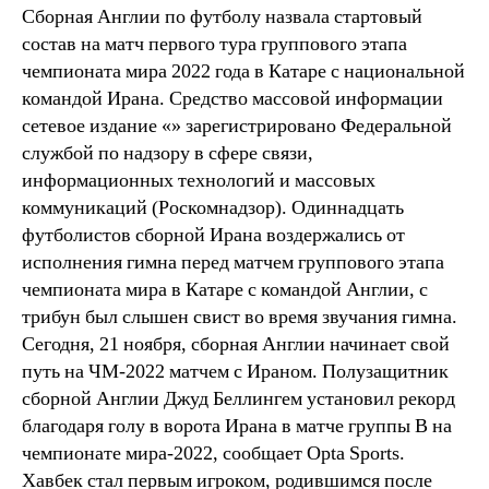
Сборная Англии по футболу назвала стартовый
состав на матч первого тура группового этапа
чемпионата мира 2022 года в Катаре с национальной
командой Ирана. Средство массовой информации
сетевое издание «» зарегистрировано Федеральной
службой по надзору в сфере связи,
информационных технологий и массовых
коммуникаций (Роскомнадзор). Одиннадцать
футболистов сборной Ирана воздержались от
исполнения гимна перед матчем группового этапа
чемпионата мира в Катаре с командой Англии, с
трибун был слышен свист во время звучания гимна.
Сегодня, 21 ноября, сборная Англии начинает свой
путь на ЧМ-2022 матчем с Ираном. Полузащитник
сборной Англии Джуд Беллингем установил рекорд
благодаря голу в ворота Ирана в матче группы B на
чемпионате мира-2022, сообщает Opta Sports.
Хавбек стал первым игроком, родившимся после