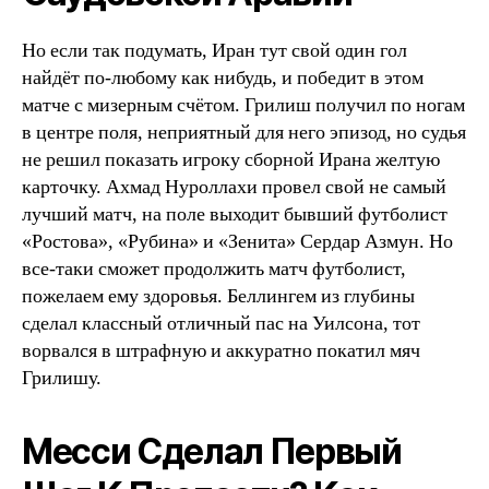
Но если так подумать, Иран тут свой один гол
найдёт по-любому как нибудь, и победит в этом
матче с мизерным счётом. Грилиш получил по ногам
в центре поля, неприятный для него эпизод, но судья
не решил показать игроку сборной Ирана желтую
карточку. Ахмад Нуроллахи провел свой не самый
лучший матч, на поле выходит бывший футболист
«Ростова», «Рубина» и «Зенита» Сердар Азмун. Но
все-таки сможет продолжить матч футболист,
пожелаем ему здоровья. Беллингем из глубины
сделал классный отличный пас на Уилсона, тот
ворвался в штрафную и аккуратно покатил мяч
Грилишу.
Месси Сделал Первый