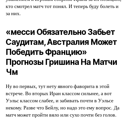
кто смотрел матч тот понял. И теперь буду болеть и
за них.
«месси Обязательно Забьет
Саудитам, Австралия Может
Победить Францию»
Прогнозы Гришина На Матчи
Чм
Ну во первых, тут нету явного фаворита в этой
встрече. Во вторых Иран классом сильнее, а вот
Уэльс классом слабее, и забивать почти в Уэльсе
некому. Разве что Бейлу, но надо это ему вопрос. Да
матч может пройти вяло или сухо почти без голов.