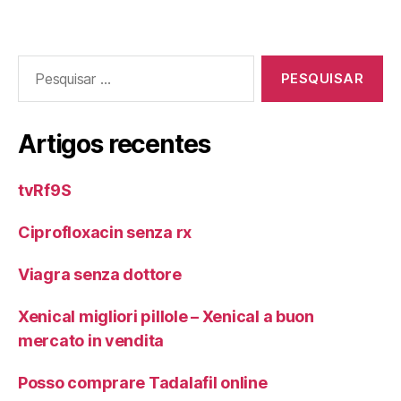
Pesquisar
por:
Artigos recentes
tvRf9S
Ciprofloxacin senza rx
Viagra senza dottore
Xenical migliori pillole – Xenical a buon
mercato in vendita
Posso comprare Tadalafil online