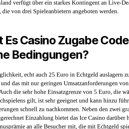
land verfügt über ein starkes Kontingent an Live-De
, die von drei Spieleanbietern angeboten werden.
t Es Casino Zugabe Cod
e Bedingungen?
lichkeit, echt auch 25 Euro in Echtgeld auslagern z
und das mit nur geringen Umsatzanforderungen von 
 Auch die sehr hohe Einsatzgrenze von 5 Euro, die w
chspielens gilt, ist sehr geeignet und kann hinzu führ
rungen schnell zu nachkommen. Neben den zwei gra
gerechnet Einzahlung bietet das Ice Casino darüber 
nusprämie an alle Besucher mit, die mit Echtgeld spi