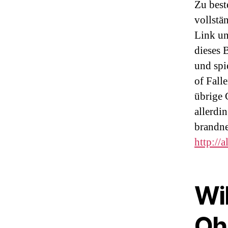
Zu best
vollstä
Link un
dieses 
und spi
of Fall
übrige 
allerdin
brandne
http://
Wi
Oh