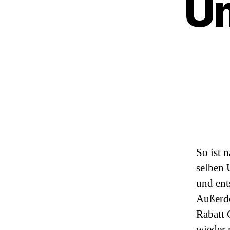
Um
So ist n
selben 
und ent
Außerde
Rabatt 
wieder 