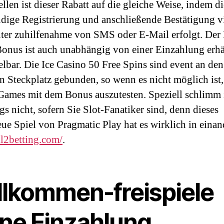
ellen ist dieser Rabatt auf die gleiche Weise, indem di
ndige Registrierung und anschließende Bestätigung v
ter zuhilfenahme von SMS oder E-Mail erfolgt. Der 
Bonus ist auch unabhängig von einer Einzahlung erhä
elbar. Die Ice Casino 50 Free Spins sind event an de
en Steckplatz gebunden, so wenn es nicht möglich ist
Games mit dem Bonus auszutesten. Speziell schlimm i
gs nicht, sofern Sie Slot-Fanatiker sind, denn dieses
ue Spiel von Pragmatic Play hat es wirklich in einan
all2betting.com/
.
llkommen-freispiele
ne Einzahlung