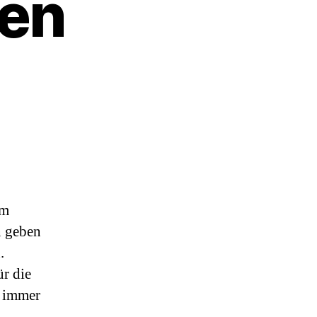
len
um
n geben
.
ür die
d immer