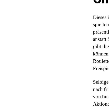
Dieses 
spielte
präsent
anstatt 
gibt di
können 
Roulett
Freispi
Selbige
nach fr
von buc
Aktione