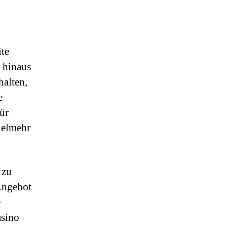
ite
r hinaus
halten,
e
ür
vielmehr
 zu
 Angebot
e
asino