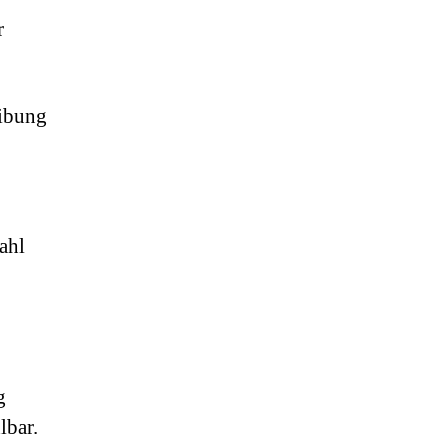
r
eibung
ahl
g
lbar.