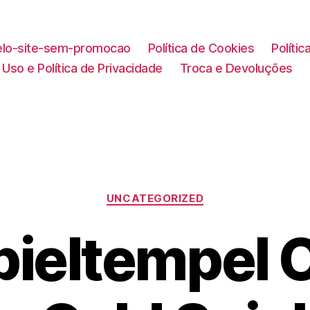
lo-site-sem-promocao
Política de Cookies
Políti
Uso e Política de Privacidade
Troca e Devoluções
Categorias
UNCATEGORIZED
pieltempel 