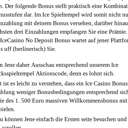
. Der folgende Bonus stellt praktisch eine Kombinat
nusstufen dar. Im Ice Spieltempel wird somit nicht nu
inzahlung mit deinem Bonus versehen, darüber hinau
hsten drei Einzahlungen empfangen Sie eine Prämie.
 IceCasino No Deposit Bonus wartet auf jener Plattf
s uff (berlinerisch) Sie.
n Jene daher Ausschau entsprechend unserem Ice
ksspieltempel Aktionscode, denn es lohnt sich.
 ist es leicht zu verstehen, dass ein Ice Casino Bonu
hlung weniger Bonusbedingungen entsprechend sich
die des 1. 500 Euro massiven Willkommensbonus mit
pielen.
u können Jene einfach die Ersten seite besuchen und
 scrollen.