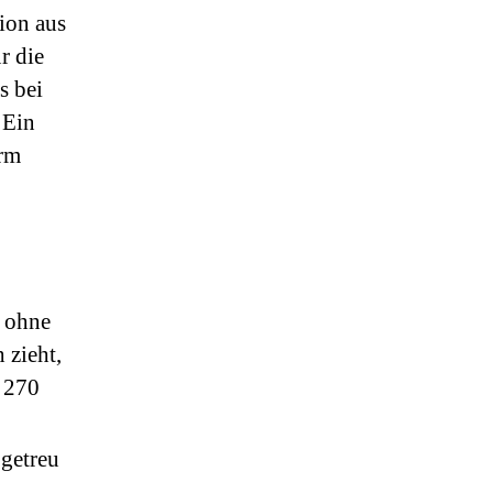
ion aus
r die
s bei
 Ein
orm
s ohne
 zieht,
 270
 getreu