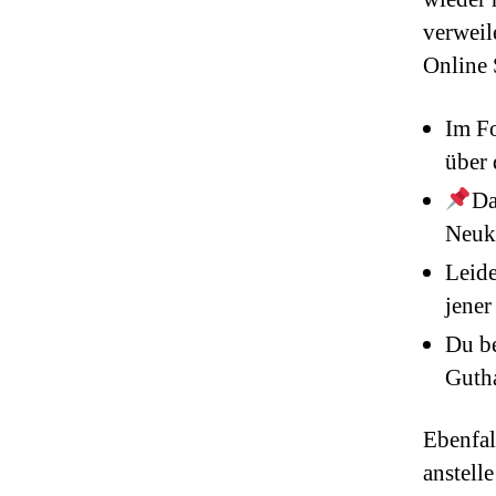
verweil
Online 
Im Fo
über 
Da
Neuku
Leide
jener
Du be
Gutha
Ebenfal
anstell