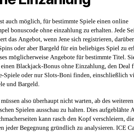
ist auch möglich, für bestimmte Spiele einen online
mpel bonuscode ohne einzahlung zu erhalten. Jede Se
iert das Angebot, wenn Jene sich registrieren, darübe
Spins oder aber Bargeld für ein beliebiges Spiel zu er
eses möglicherweise Angebote für bestimmte Titel. Si
einen Blackjack-Bonus ohne Einzahlung, den Deal f
e-Spiele oder nur Slots-Boni finden, einschließlich 
ele und Bargeld.
 müssen also überhaupt nicht warten, ab des weiteren
ischen Spielen ausschau zu halten. Dies aufgeblähte
hmacherseiten kann rasch den Kopf verschleiern, di
n jeder Begegnung gründlich zu analysieren. ICE C