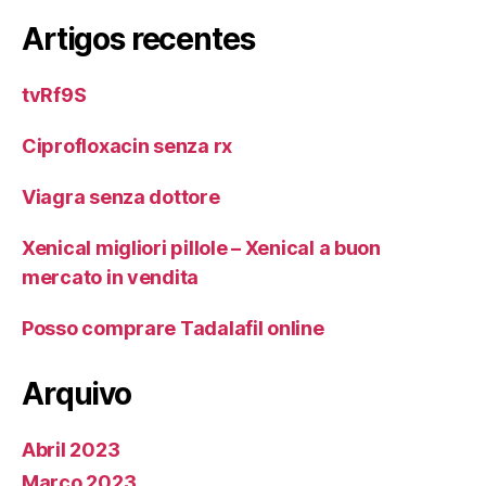
Artigos recentes
tvRf9S
Ciprofloxacin senza rx
Viagra senza dottore
Xenical migliori pillole – Xenical a buon
mercato in vendita
Posso comprare Tadalafil online
Arquivo
Abril 2023
Março 2023