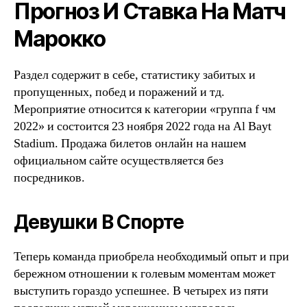
Прогноз И Ставка На Матч
Марокко
Раздел содержит в себе, статистику забитых и
пропущенных, побед и поражений и тд.
Мероприятие относится к категории «группа f чм
2022» и состоится 23 ноября 2022 года на Al Bayt
Stadium. Продажа билетов онлайн на нашем
официальном сайте осуществляется без
посредников.
Девушки В Спорте
Теперь команда приобрела необходимый опыт и при
бережном отношении к голевым моментам может
выступить гораздо успешнее. В четырех из пяти