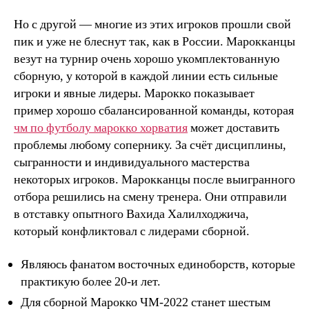
Но с другой — многие из этих игроков прошли свой
пик и уже не блеснут так, как в России. Марокканцы
везут на турнир очень хорошо укомплектованную
сборную, у которой в каждой линии есть сильные
игроки и явные лидеры. Марокко показывает
пример хорошо сбалансированной команды, которая
чм по футболу марокко хорватия
может доставить
проблемы любому сопернику. За счёт дисциплины,
сыгранности и индивидуального мастерства
некоторых игроков. Марокканцы после выигранного
отбора решились на смену тренера. Они отправили
в отставку опытного Вахида Халилходжича,
который конфликтовал с лидерами сборной.
Являюсь фанатом восточных единоборств, которые
практикую более 20-и лет.
Для сборной Марокко ЧМ-2022 станет шестым