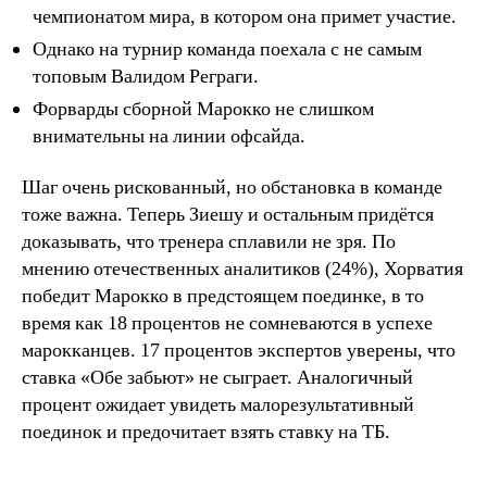
чемпионатом мира, в котором она примет участие.
Однако на турнир команда поехала с не самым
топовым Валидом Реграги.
Форварды сборной Марокко не слишком
внимательны на линии офсайда.
Шаг очень рискованный, но обстановка в команде
тоже важна. Теперь Зиешу и остальным придётся
доказывать, что тренера сплавили не зря. По
мнению отечественных аналитиков (24%), Хорватия
победит Марокко в предстоящем поединке, в то
время как 18 процентов не сомневаются в успехе
марокканцев. 17 процентов экспертов уверены, что
ставка «Обе забьют» не сыграет. Аналогичный
процент ожидает увидеть малорезультативный
поединок и предочитает взять ставку на ТБ.