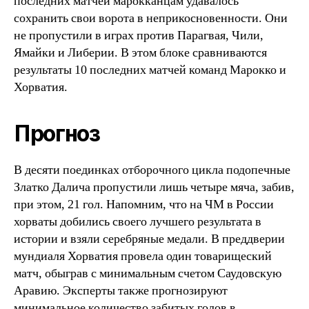
последних матчей марокканцам удавалось
сохранить свои ворота в неприкосновенности. Они
не пропустили в играх против Парагвая, Чили,
Ямайки и Либерии. В этом блоке сравниваются
результаты 10 последних матчей команд Марокко и
Хорватия.
Прогноз
В десяти поединках отборочного цикла подопечные
Златко Далича пропустили лишь четыре мяча, забив,
при этом, 21 гол. Напомним, что на ЧМ в России
хорваты добились своего лучшего результата в
истории и взяли серебряные медали. В преддверии
мундиаля Хорватия провела один товарищеский
матч, обыграв с минимальным счетом Саудовскую
Аравию. Эксперты также прогнозируют
минимальное количество забитых голов в