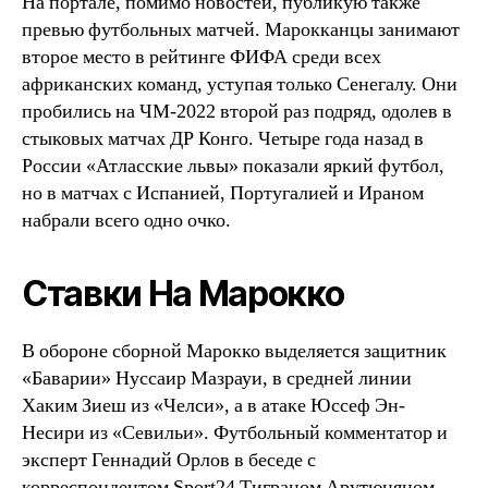
На портале, помимо новостей, публикую также
превью футбольных матчей. Марокканцы занимают
второе место в рейтинге ФИФА среди всех
африканских команд, уступая только Сенегалу. Они
пробились на ЧМ-2022 второй раз подряд, одолев в
стыковых матчах ДР Конго. Четыре года назад в
России «Атласские львы» показали яркий футбол,
но в матчах с Испанией, Португалией и Ираном
набрали всего одно очко.
Ставки На Марокко
В обороне сборной Марокко выделяется защитник
«Баварии» Нуссаир Мазрауи, в средней линии
Хаким Зиеш из «Челси», а в атаке Юссеф Эн-
Несири из «Севильи». Футбольный комментатор и
эксперт Геннадий Орлов в беседе с
корреспондентом Sport24 Тиграном Арутюняном