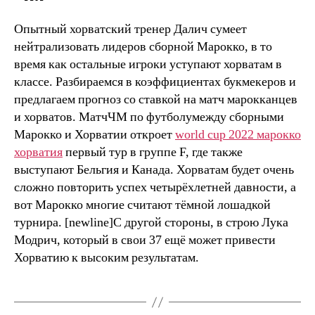
Опытный хорватский тренер Далич сумеет
нейтрализовать лидеров сборной Марокко, в то
время как остальные игроки уступают хорватам в
классе. Разбираемся в коэффициентах букмекеров и
предлагаем прогноз со ставкой на матч марокканцев
и хорватов. МатчЧМ по футболумежду сборными
Марокко и Хорватии откроет
world cup 2022 марокко
хорватия
первый тур в группе F, где также
выступают Бельгия и Канада. Хорватам будет очень
сложно повторить успех четырёхлетней давности, а
вот Марокко многие считают тёмной лошадкой
турнира. [newline]С другой стороны, в строю Лука
Модрич, который в свои 37 ещё может привести
Хорватию к высоким результатам.