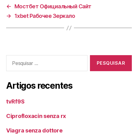
←
Мостбет Официальный Сайт
→
1xbet Рабочее Зеркало
Pesquisar
por:
Artigos recentes
tvRf9S
Ciprofloxacin senza rx
Viagra senza dottore