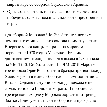
мира в игре со сборной Саудовской Аравии.
Однако, за счет опыта и сыгранности коллектива
победить должны номинальные гости предстоящей
игры.
Для сборной Марокко ЧМ-2022 станет шестым
чемпионатом мира, в котором она примет участие.
Впервые марокканцы сыграли на мировом
первенстве 1970 года в Мексике. Лучшим
достижением команды является выход в 1/8 финала
на ЧМ-1986. Стабильность. На ЧМ-2018 Марокко
тренировал Эрве Ренар, затем бразды принял Вахид
Халилходжич и вывел сборную на чемпионат мира в
Катаре. Однако на турнир команда поехала с не
самым топовым Валидом Реграги. В противовес
тренерской чехарде у Марокко хорватский тренер
Златко Далич уже пять лет в сборной и прекрасно
знает возможности каждого игрока.