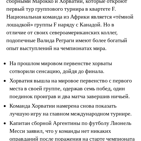
сборными Марокко и Хорватии, которые откроют
первый тур группового турнира в квартете F.
Национальная команда из Африки является «тёмной
лошадкой» группы F наряду с Канадой. Но в
отличие от своих североамериканских коллег,
подопечные Валида Реграги имеют более богатый
опыт выступлений на чемпионатах мира.
На прошлом мировом первенстве хорваты
сотворили сенсацию, дойдя до финала.
Хорватия вышла на мировое первенство с первого
места в своей группе, одержав семь побед, один
поединок проиграв и два матча завершив ничьей.
Команда Хорватии намерена снова показать
лучшую игру на главном международном турнире.
Капитан сборной Аргентины по футболу Лионель
Месси заявил, что у команды нет никаких
оправданий после поражения на старте чемпионата